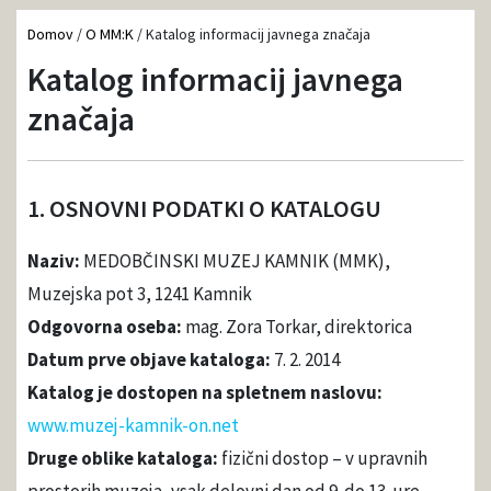
Domov
/
O MM:K
/
Katalog informacij javnega značaja
Katalog informacij javnega
značaja
1. OSNOVNI PODATKI O KATALOGU
Naziv:
MEDOBČINSKI MUZEJ KAMNIK (MMK),
Muzejska pot 3, 1241 Kamnik
Odgovorna oseba:
mag. Zora Torkar, direktorica
Datum prve objave kataloga:
7. 2. 2014
Katalog je dostopen na spletnem naslovu:
www.muzej-kamnik-on.net
Druge oblike kataloga:
fizični dostop – v upravnih