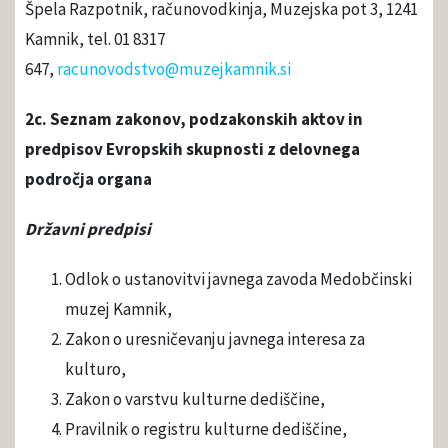
Špela Razpotnik, računovodkinja, Muzejska pot 3, 1241
Kamnik, tel. 01 8317
647,
racunovodstvo@muzejkamnik.si
2c. Seznam zakonov, podzakonskih aktov in
predpisov Evropskih skupnosti z delovnega
področja organa
Državni predpisi
Odlok o ustanovitvi javnega zavoda Medobčinski
muzej Kamnik,
Zakon o uresničevanju javnega interesa za
kulturo,
Zakon o varstvu kulturne dediščine,
Pravilnik o registru kulturne dediščine,