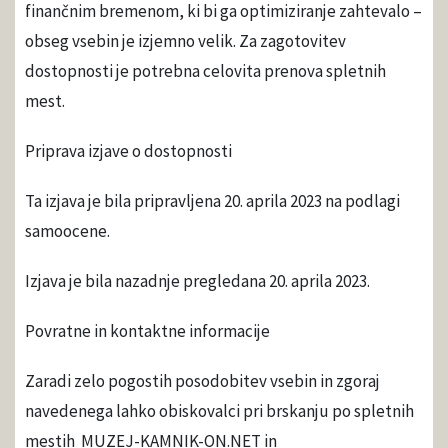
finančnim bremenom, ki bi ga optimiziranje zahtevalo –
obseg vsebin je izjemno velik. Za zagotovitev
dostopnosti je potrebna celovita prenova spletnih
mest.
Priprava izjave o dostopnosti
Ta izjava je bila pripravljena 20. aprila 2023 na podlagi
samoocene.
Izjava je bila nazadnje pregledana 20. aprila 2023.
Povratne in kontaktne informacije
Zaradi zelo pogostih posodobitev vsebin in zgoraj
navedenega lahko obiskovalci pri brskanju po spletnih
mestih MUZEJ-KAMNIK-ON.NET in