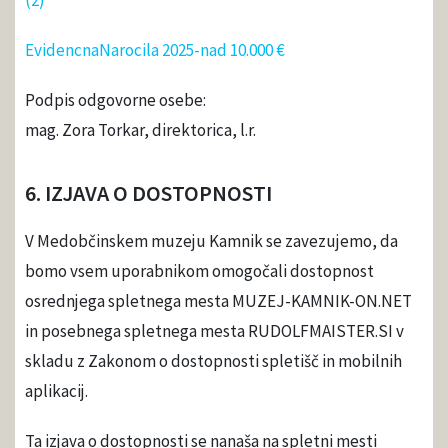
(2)
EvidencnaNarocila 2025-nad 10.000 €
Podpis odgovorne osebe:
mag. Zora Torkar, direktorica, l.r.
6. IZJAVA O DOSTOPNOSTI
V Medobčinskem muzeju Kamnik se zavezujemo, da
bomo vsem uporabnikom omogočali dostopnost
osrednjega spletnega mesta MUZEJ-KAMNIK-ON.NET
in posebnega spletnega mesta RUDOLFMAISTER.SI v
skladu z Zakonom o dostopnosti spletišč in mobilnih
aplikacij.
Ta izjava o dostopnosti se nanaša na spletni mesti