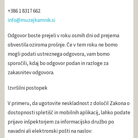
+386 1 8317 662
info@muzejkamnik.si
Odgovor boste prejeli v roku osmih dni od prejema
obvestila oziroma prošnje. Če v tem roku ne bomo
mogli podati ustreznega odgovora, vam bomo
sporočili, kdaj bo odgovor podan in razloge za
zakasnitev odgovora.
Izvršilni postopek
V primeru, da ugotovite neskladnost z določil Zakona o
dostopnosti spletišč in mobilnih aplikacij, lahko podate
prijavo inšpektorjem za informacijsko družbo po
navadni ali elektronski pošti na naslov: