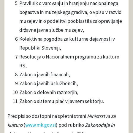
Pravilnik o varovanju in hranjenju nacionalnega
bogastva in muzejskega gradiva, o vpisu v razvid
muzejev in o podelitvi pooblastila za opravljanje
državne javne službe muzejev,
Kolektivna pogodba za kulturne dejavnosti v
Republiki Sloveniji,
Resolucija o Nacionalnem programu za kulturo
RS,
Zakon o javnih financah,
Zakon o javnih uslužbencih,
Zakon o delovnih razmerjih,
Zakon o sistemu plač v javnem sektorju.
Predpisi so dostopni na spletni strani
Ministrstva za
kulturo
(
www.mk.gov.si
) pod rubriko
Zakonodaja in