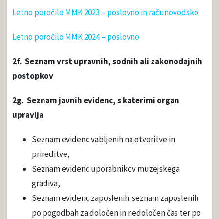
Letno poročilo MMK 2023 – poslovno in računovodsko
Letno poročilo MMK 2024 – poslovno
2f. Seznam vrst upravnih, sodnih ali zakonodajnih
postopkov
2g. Seznam javnih evidenc, s katerimi organ
upravlja
Seznam evidenc vabljenih na otvoritve in
prireditve,
Seznam evidenc uporabnikov muzejskega
gradiva,
Seznam evidenc zaposlenih: seznam zaposlenih
po pogodbah za določen in nedoločen čas ter po