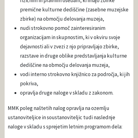
fizičnim in pravnim osebam, ki imajo zbirke
premične kulturne dediščine (zasebne muzejske
zbirke) na območju delovanja muzeja,
nudi strokovno pomoč zainteresiranim
organizacijam in skupnostim, ki v okviru svoje
dejavnosti ali v zvezi z njo pripravljajo zbirke,
razstave in druge oblike predstavljanja kulturne
dediščine na območju delovanja muzeja,
vodi interno strokovno knjižnico za področja, ki jih
pokriva,
opravlja druge naloge v skladu z zakonom.
MMK poleg naštetih nalog opravlja na ozemlju
ustanoviteljice in soustanoviteljic tudi naslednje
naloge v skladu s sprejetim letnim programom dela: