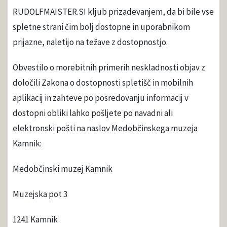
RUDOLFMAISTER.SI kljub prizadevanjem, da bi bile vse
spletne strani čim bolj dostopne in uporabnikom
prijazne, naletijo na težave z dostopnostjo.
Obvestilo o morebitnih primerih neskladnosti objav z
določili Zakona o dostopnosti spletišč in mobilnih
aplikacij in zahteve po posredovanju informacij v
dostopni obliki lahko pošljete po navadni ali
elektronski pošti na naslov Medobčinskega muzeja
Kamnik:
Medobčinski muzej Kamnik
Muzejska pot 3
1241 Kamnik