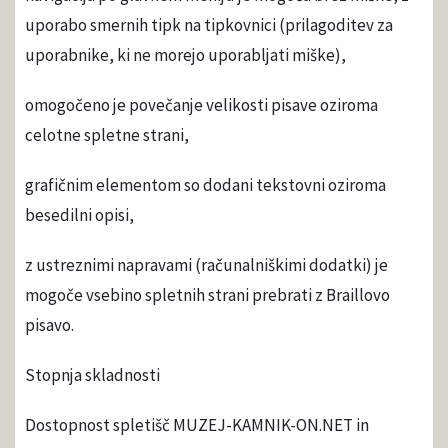
uporabo smernih tipk na tipkovnici (prilagoditev za
uporabnike, ki ne morejo uporabljati miške),
omogočeno je povečanje velikosti pisave oziroma
celotne spletne strani,
grafičnim elementom so dodani tekstovni oziroma
besedilni opisi,
z ustreznimi napravami (računalniškimi dodatki) je
mogoče vsebino spletnih strani prebrati z Braillovo
pisavo.
Stopnja skladnosti
Dostopnost spletišč MUZEJ-KAMNIK-ON.NET in