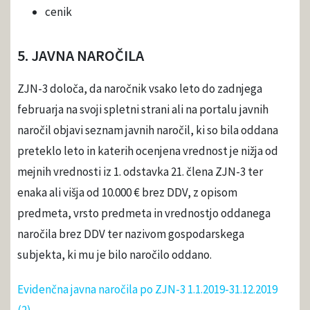
cenik
5. JAVNA NAROČILA
ZJN-3 določa, da naročnik vsako leto do zadnjega
februarja na svoji spletni strani ali na portalu javnih
naročil objavi seznam javnih naročil, ki so bila oddana
preteklo leto in katerih ocenjena vrednost je nižja od
mejnih vrednosti iz 1. odstavka 21. člena ZJN-3 ter
enaka ali višja od 10.000 € brez DDV, z opisom
predmeta, vrsto predmeta in vrednostjo oddanega
naročila brez DDV ter nazivom gospodarskega
subjekta, ki mu je bilo naročilo oddano.
Evidenčna javna naročila po ZJN-3 1.1.2019-31.12.2019