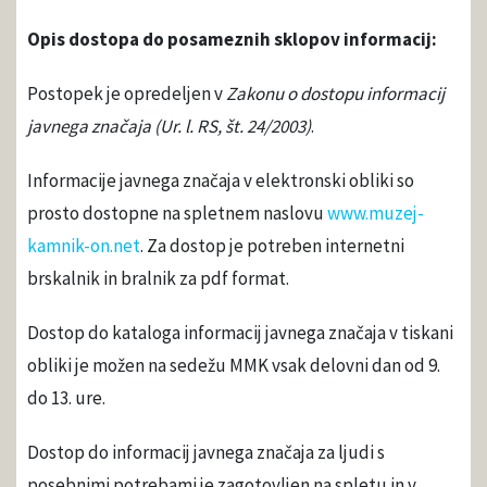
Opis dostopa do posameznih sklopov informacij:
Postopek je opredeljen v
Zakonu o dostopu informacij
javnega značaja (Ur. l. RS, št. 24/2003)
.
Informacije javnega značaja v elektronski obliki so
prosto dostopne na spletnem naslovu
www.muzej-
kamnik-on.net
. Za dostop je potreben internetni
brskalnik in bralnik za pdf format.
Dostop do kataloga informacij javnega značaja v tiskani
obliki je možen na sedežu MMK vsak delovni dan od 9.
do 13. ure.
Dostop do informacij javnega značaja za ljudi s
posebnimi potrebami je zagotovljen na spletu in v