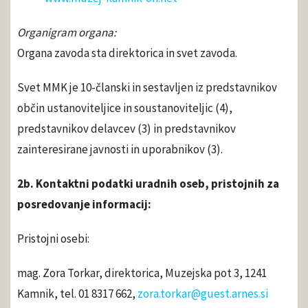
Organigram organa:
Organa zavoda sta direktorica in svet zavoda.
Svet MMK je 10-članski in sestavljen iz predstavnikov
občin ustanoviteljice in soustanoviteljic (4),
predstavnikov delavcev (3) in predstavnikov
zainteresirane javnosti in uporabnikov (3).
2b. Kontaktni podatki uradnih oseb, pristojnih za
posredovanje informacij:
Pristojni osebi:
mag. Zora Torkar, direktorica, Muzejska pot 3, 1241
Kamnik, tel. 01 8317 662,
zora.torkar@guest.arnes.si