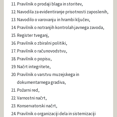
Pravilnik o prodaji blaga in storitev,
Navodila za evidentiranje prisotnosti zaposlenih,
Navodilo o varovanju in hrambi ključev,
Pravilnik o notranjih kontrolah javnega zavoda,
Register tveganj,
Pravilnik o zbiralni politiki,
Pravilnik o računovodstvu,
Pravilnik o popisu,
Načrt integritete,
Pravilnik o varstvu muzejskega in
dokumentarnega gradiva,
Požarni red,
Varnostni načrt,
Konservatorski načrt,
Pravilnik o organizaciji dela in sistemizaciji