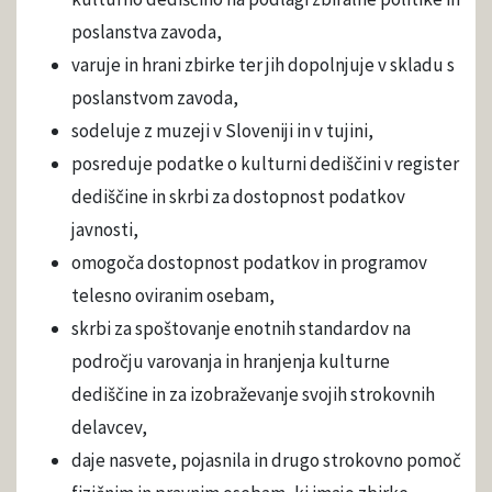
poslanstva zavoda,
varuje in hrani zbirke ter jih dopolnjuje v skladu s
poslanstvom zavoda,
sodeluje z muzeji v Sloveniji in v tujini,
posreduje podatke o kulturni dediščini v register
dediščine in skrbi za dostopnost podatkov
javnosti,
omogoča dostopnost podatkov in programov
telesno oviranim osebam,
skrbi za spoštovanje enotnih standardov na
področju varovanja in hranjenja kulturne
dediščine in za izobraževanje svojih strokovnih
delavcev,
daje nasvete, pojasnila in drugo strokovno pomoč