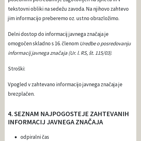
tekstovni obliki na sedežu zavoda. Na njihovo zahtevo
jim informacijo preberemo oz. ustno obrazložimo.
Delni dostop do informacij javnega značaja je
omogočen skladno s 16. členom
Uredbe o posredovanju
informacij javnega značaja (Ur. l. RS, št. 115/03)
.
Stroški:
Vpogled v zahtevano informacijo javnega značaja je
brezplačen.
4. SEZNAM NAJPOGOSTEJE ZAHTEVANIH
INFORMACIJ JAVNEGA ZNAČAJA
odpiralni čas