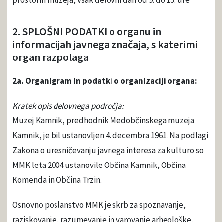
prostorih muzeja, vsak delovni dan od 9. do 13. ure
2. SPLOŠNI PODATKI o organu in
informacijah javnega značaja, s katerimi
organ razpolaga
2a. Organigram in podatki o organizaciji organa:
Kratek opis delovnega področja:
Muzej Kamnik, predhodnik Medobčinskega muzeja
Kamnik, je bil ustanovljen 4. decembra 1961. Na podlagi
Zakona o uresničevanju javnega interesa za kulturo so
MMK leta 2004 ustanovile Občina Kamnik, Občina
Komenda in Občina Trzin.
Osnovno poslanstvo MMK je skrb za spoznavanje,
raziskovanje, razumevanje in varovanje arheološke,