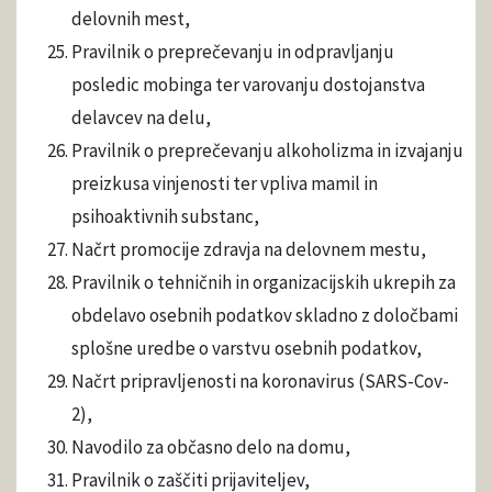
delovnih mest,
Pravilnik o preprečevanju in odpravljanju
posledic mobinga ter varovanju dostojanstva
delavcev na delu,
Pravilnik o preprečevanju alkoholizma in izvajanju
preizkusa vinjenosti ter vpliva mamil in
psihoaktivnih substanc,
Načrt promocije zdravja na delovnem mestu,
Pravilnik o tehničnih in organizacijskih ukrepih za
obdelavo osebnih podatkov skladno z določbami
splošne uredbe o varstvu osebnih podatkov,
Načrt pripravljenosti na koronavirus (SARS-Cov-
2),
Navodilo za občasno delo na domu,
Pravilnik o zaščiti prijaviteljev,