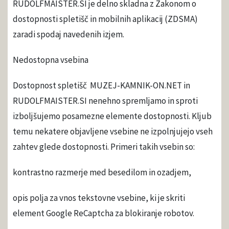
RUDOLFMAISTER.SI je delno skladna z Zakonom o
dostopnosti spletišč in mobilnih aplikacij (ZDSMA)
zaradi spodaj navedenih izjem.
Nedostopna vsebina
Dostopnost spletišč MUZEJ-KAMNIK-ON.NET in
RUDOLFMAISTER.SI nenehno spremljamo in sproti
izboljšujemo posamezne elemente dostopnosti. Kljub
temu nekatere objavljene vsebine ne izpolnjujejo vseh
zahtev glede dostopnosti. Primeri takih vsebin so:
kontrastno razmerje med besedilom in ozadjem,
opis polja za vnos tekstovne vsebine, ki je skriti
element Google ReCaptcha za blokiranje robotov.