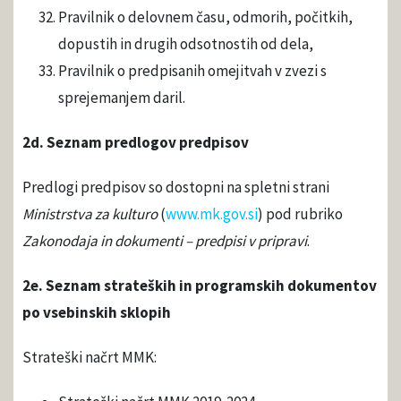
Pravilnik o delovnem času, odmorih, počitkih,
dopustih in drugih odsotnostih od dela,
Pravilnik o predpisanih omejitvah v zvezi s
sprejemanjem daril.
2d. Seznam predlogov predpisov
Predlogi predpisov so dostopni na spletni strani
Ministrstva za kulturo
(
www.mk.gov.si
) pod rubriko
Zakonodaja in dokumenti – predpisi v pripravi
.
2e. Seznam strateških in programskih dokumentov
po vsebinskih sklopih
Strateški načrt MMK: