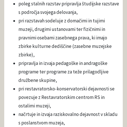
poleg stalnih razstav pripravlja študijske razstave
s področja svojega delovanja,
pri razstavah sodeluje z domačimi in tujimi
muzeji, drugimi ustanovami ter fizičnimi in
pravnimi osebami zasebnega prava, ki imajo
zbirke kulturne dediščine (zasebne muzejske
zbirke),
pripravlja in izvaja pedagoške in andragoške
programe ter programe za teže prilagodljive
družbene skupine,
pri restavratorsko-konservatorski dejavnosti se
povezuje z Restavratorskim centrom RS in
ostalimi muzeji,
načrtuje in izvaja raziskovalno dejavnost v skladu
s poslanstvom muzeja,