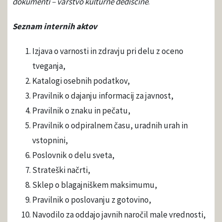
dokumenti – varstvo kulturne dediščine
.
Seznam internih aktov
Izjava o varnosti in zdravju pri delu z oceno
tveganja,
Katalogi osebnih podatkov,
Pravilnik o dajanju informacij za javnost,
Pravilnik o znaku in pečatu,
Pravilnik o odpiralnem času, uradnih urah in
vstopnini,
Poslovnik o delu sveta,
Strateški načrti,
Sklep o blagajniškem maksimumu,
Pravilnik o poslovanju z gotovino,
Navodilo za oddajo javnih naročil male vrednosti,