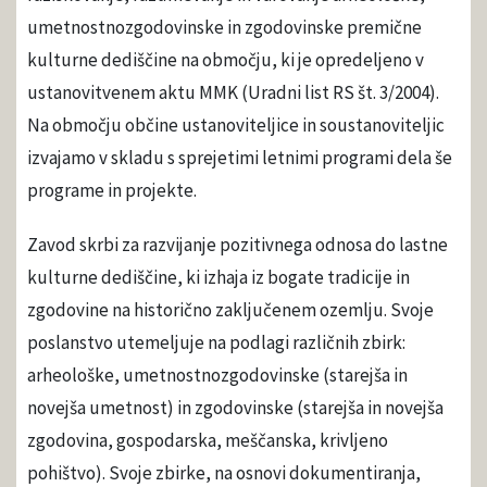
umetnostnozgodovinske in zgodovinske premične
kulturne dediščine na območju, ki je opredeljeno v
ustanovitvenem aktu MMK (Uradni list RS št. 3/2004).
Na območju občine ustanoviteljice in soustanoviteljic
izvajamo v skladu s sprejetimi letnimi programi dela še
programe in projekte.
Zavod skrbi za razvijanje pozitivnega odnosa do lastne
kulturne dediščine, ki izhaja iz bogate tradicije in
zgodovine na historično zaključenem ozemlju. Svoje
poslanstvo utemeljuje na podlagi različnih zbirk:
arheološke, umetnostnozgodovinske (starejša in
novejša umetnost) in zgodovinske (starejša in novejša
zgodovina, gospodarska, meščanska, krivljeno
pohištvo). Svoje zbirke, na osnovi dokumentiranja,