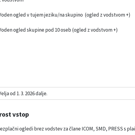
Voden ogled v tujem jeziku/na skupino (ogled z vodstvom +)
Voden ogled skupine pod 10 oseb (ogled z vodstvom +)
Velja od 1. 3. 2026 dalje.
rost vstop
ezplačni ogledi brez vodstev za člane ICOM, SMD, PRESS s plač