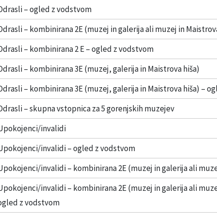
Odrasli – ogled z vodstvom
Odrasli – kombinirana 2E (muzej in galerija ali muzej in Maistrov
Odrasli – kombinirana 2 E – ogled z vodstvom
Odrasli – kombinirana 3E (muzej, galerija in Maistrova hiša)
Odrasli – kombinirana 3E (muzej, galerija in Maistrova hiša) – 
Odrasli – skupna vstopnica za 5 gorenjskih muzejev
Upokojenci/invalidi
Upokojenci/invalidi – ogled z vodstvom
Upokojenci/invalidi – kombinirana 2E (muzej in galerija ali muze
Upokojenci/invalidi – kombinirana 2E (muzej in galerija ali muzej
ogled z vodstvom