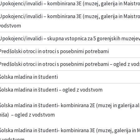
Upokojenci/invalidi – kombinirana 3E (muzej, galerija in Maistro
Upokojenci/invalidi – kombinirana 3E (muzej, galerija in Maistro
vodstvom
Upokojenci/invalidi – skupna vstopnica za 5 gorenjskih muzeje
Predšolski otroci in otroci s posebnimi potrebami
Predšolski otroci in otroci s posebnimi potrebami – ogled z vo
Šolska mladina in študenti
Šolska mladina in študenti – ogled z vodstvom
Šolska mladina in študenti- kombinirana 2E (muzej in galerija al
hiša) – ogled z vodstvom
Šolska mladina in študenti- kombinirana 3E (muzej, galerija in 
z vodstvom