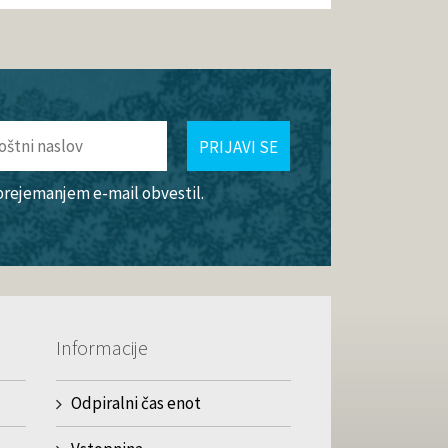
PRIJAVI SE
 prejemanjem e-mail obvestil.
Informacije
Odpiralni čas enot