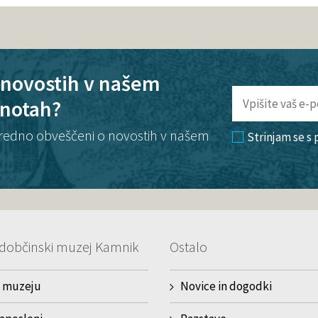
o novostih v našem
enotah?
te redno obveščeni o novostih v našem
Strinjam se s
dobčinski muzej Kamnik
Ostalo
 muzeju
Novice in dogodki