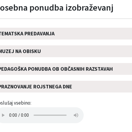
osebna ponudba izobraževanj
TEMATSKA PREDAVANJA
MUZEJ NA OBISKU
PEDAGOŠKA PONUDBA OB OBČASNIH RAZSTAVAH
PRAZNOVANJE ROJSTNEGA DNE
slušaj vsebino: