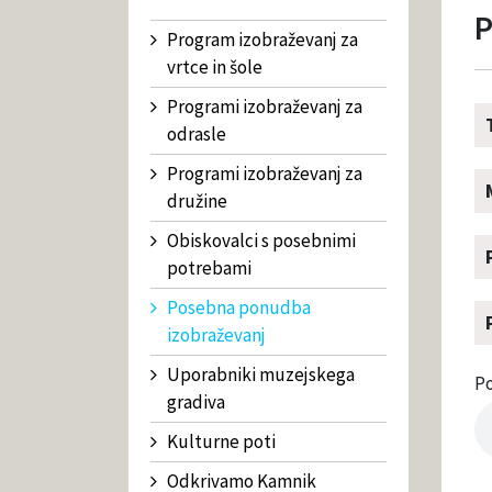
P
Program izobraževanj za
vrtce in šole
Programi izobraževanj za
odrasle
Programi izobraževanj za
družine
Obiskovalci s posebnimi
potrebami
Posebna ponudba
izobraževanj
Uporabniki muzejskega
Po
gradiva
Kulturne poti
Odkrivamo Kamnik