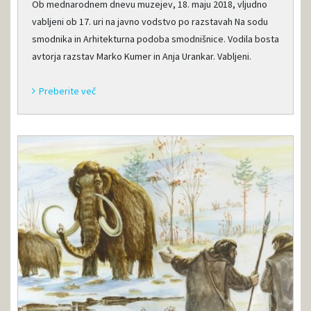
Ob mednarodnem dnevu muzejev, 18. maju 2018, vljudno
vabljeni ob 17. uri na javno vodstvo po razstavah Na sodu
smodnika in Arhitekturna podoba smodnišnice. Vodila bosta
avtorja razstav Marko Kumer in Anja Urankar. Vabljeni.
Preberite več