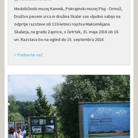
Medobčinski muzej Kamnik, Pokrajinski muzej Ptuj - Ormož,
Društvo pesem srca in družina Skalar vas vljudno vabijo na
odprtje razstave ob 110-letnici rojstva Maksimilijana
Skalarja, na gradu Zaprice, v četrtek, 31. maja 2018 ob 18.
uri. Razstava bo na ogled do 15. septembra 2018.
Preberite več