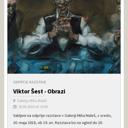
ODPRTJE RAZSTAVE
Viktor Šest - Obrazi
Galerija Miha Maleš
30.05.2018 ob 19:00
Vabljeni na odprtje razstave v Galeriji Miha Maleš, v sredo,
30. maja 2018, ob 19. uri. Razstava bo na ogled do 20.