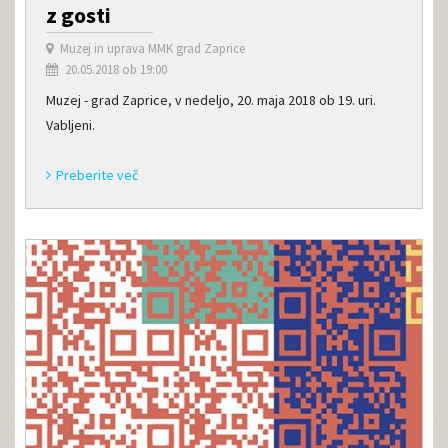
z gosti
Muzej in uprava MMK grad Zaprice
20.05.2018 ob 19:00
Muzej - grad Zaprice, v nedeljo, 20. maja 2018 ob 19. uri.
Vabljeni.
Preberite več