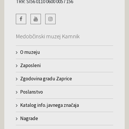
TRR: SI56 0110 0600 0057 156
Medobčinski muzej Kamnik
O muzeju
Zaposleni
Zgodovina gradu Zaprice
Poslanstvo
Katalog info. javnega značaja
Nagrade