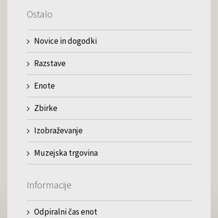
Ostalo
Novice in dogodki
Razstave
Enote
Zbirke
Izobraževanje
Muzejska trgovina
Informacije
Odpiralni čas enot