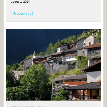
avgusta 2018.
Preberite več