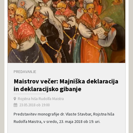
PREDAVANJE
Maistrov večer: Majniška deklaracija
in deklaracijsko gibanje
Rojstna hiša Rudolfa Maistra
23.05.2018 ob 19:00
Predstavitev monografije dr. Vlaste Stavbar, Rojstna hiša
Rudolfa Maistra, v sredo, 23. maja 2018 ob 19. uri.