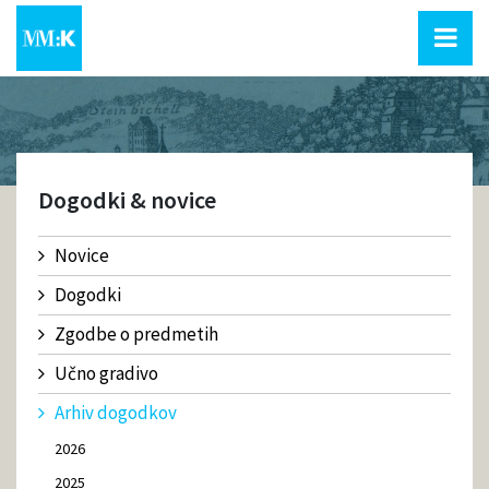
Dogodki & novice
Novice
Dogodki
Zgodbe o predmetih
Učno gradivo
Arhiv dogodkov
2026
2025