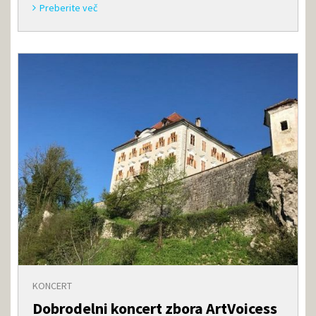
Preberite več
KONCERT
Dobrodelni koncert zbora ArtVoicess