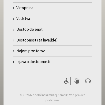
Vstopnina
Vodstva
Dostop do enot
Dostopnost (za invalide)
Najem prostorov
Izjava o dostopnosti
© 2026 Medobčinski muzej Kamnik. Vse pravice
pridržane.