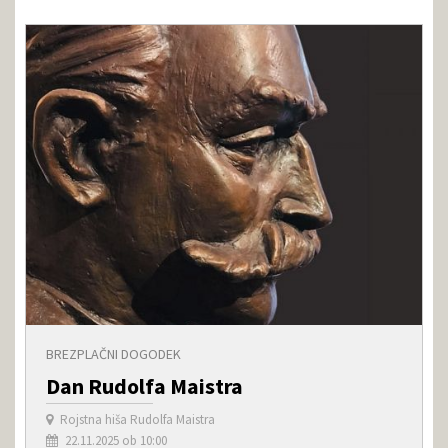
BREZPLAČNI DOGODEK
Dan Rudolfa Maistra
Rojstna hiša Rudolfa Maistra
22.11.2025 ob 10:00