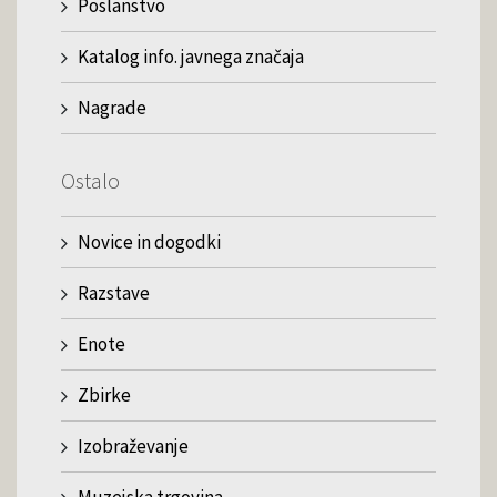
Poslanstvo
Katalog info. javnega značaja
Nagrade
Ostalo
Novice in dogodki
Razstave
Enote
Zbirke
Izobraževanje