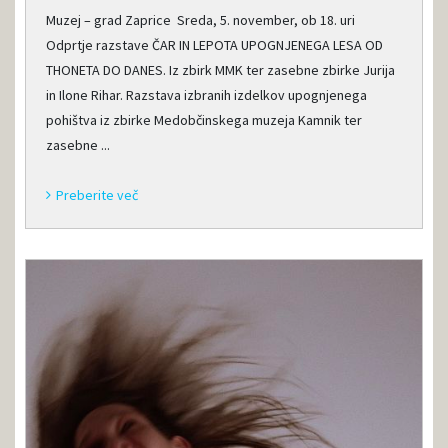
Muzej – grad Zaprice Sreda, 5. november, ob 18. uri
Odprtje razstave ČAR IN LEPOTA UPOGNJENEGA LESA OD
THONETA DO DANES. Iz zbirk MMK ter zasebne zbirke Jurija
in Ilone Rihar. Razstava izbranih izdelkov upognjenega
pohištva iz zbirke Medobčinskega muzeja Kamnik ter
zasebne ...
Preberite več