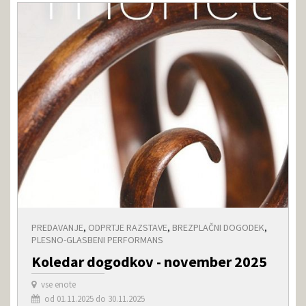
PREDAVANJE
,
ODPRTJE RAZSTAVE
,
BREZPLAČNI DOGODEK
,
PLESNO-GLASBENI PERFORMANS
Koledar dogodkov - november 2025
vse enote
od 01.11.2025 do 30.11.2025