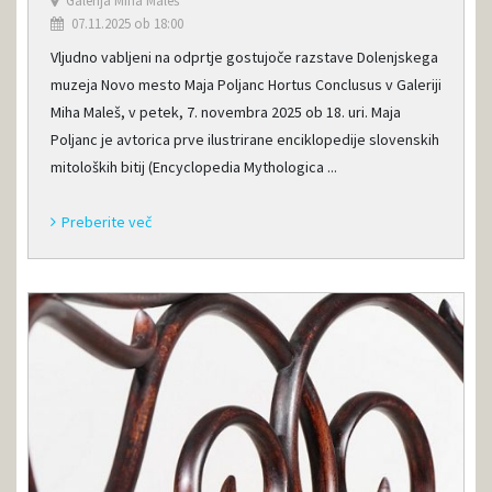
Galerija Miha Maleš
07.11.2025 ob 18:00
Vljudno vabljeni na odprtje gostujoče razstave Dolenjskega
muzeja Novo mesto Maja Poljanc Hortus Conclusus v Galeriji
Miha Maleš, v petek, 7. novembra 2025 ob 18. uri. Maja
Poljanc je avtorica prve ilustrirane enciklopedije slovenskih
mitoloških bitij (Encyclopedia Mythologica ...
Preberite več