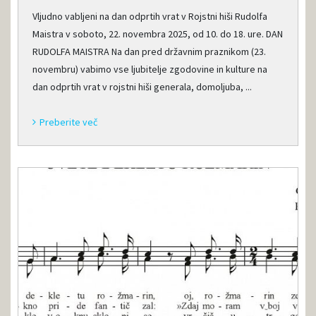
Vljudno vabljeni na dan odprtih vrat v Rojstni hiši Rudolfa
Maistra v soboto, 22. novembra 2025, od 10. do 18. ure. DAN
RUDOLFA MAISTRA Na dan pred državnim praznikom (23.
novembru) vabimo vse ljubitelje zgodovine in kulture na
dan odprtih vrat v rojstni hiši generala, domoljuba, ...
Preberite več