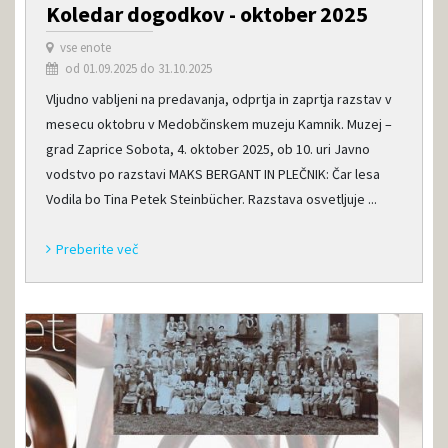
Koledar dogodkov - oktober 2025
vse enote
od 01.09.2025 do 31.10.2025
Vljudno vabljeni na predavanja, odprtja in zaprtja razstav v
mesecu oktobru v Medobčinskem muzeju Kamnik. Muzej –
grad Zaprice Sobota, 4. oktober 2025, ob 10. uri Javno
vodstvo po razstavi MAKS BERGANT IN PLEČNIK: Čar lesa
Vodila bo Tina Petek Steinbücher. Razstava osvetljuje ...
Preberite več