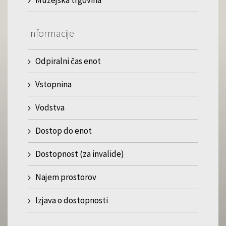
Muzejska trgovina
Informacije
Odpiralni čas enot
Vstopnina
Vodstva
Dostop do enot
Dostopnost (za invalide)
Najem prostorov
Izjava o dostopnosti