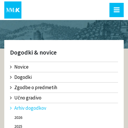
Dogodki & novice
Novice
Dogodki
Zgodbe o predmetih
Učno gradivo
Arhiv dogodkov
2026
2025