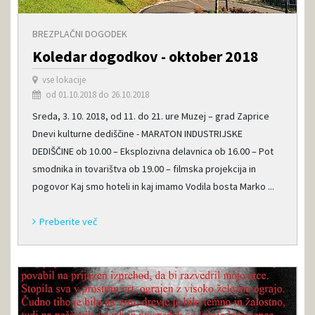
BREZPLAČNI DOGODEK
Koledar dogodkov - oktober 2018
vse lokacije
od 01.10.2018 do 26.10.2018
Sreda, 3. 10. 2018, od 11. do 21. ure Muzej – grad Zaprice
Dnevi kulturne dediščine - MARATON INDUSTRIJSKE
DEDIŠČINE ob 10.00 – Eksplozivna delavnica ob 16.00 – Pot
smodnika in tovarištva ob 19.00 – filmska projekcija in
pogovor Kaj smo hoteli in kaj imamo Vodila bosta Marko ...
Preberite več