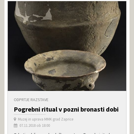
ODPRTJE RAZSTAVE
Pogrebni ritual v pozni bronasti dobi
Muzej in uprava MMK grad Zaprice
07.11.2018 ob 18:00