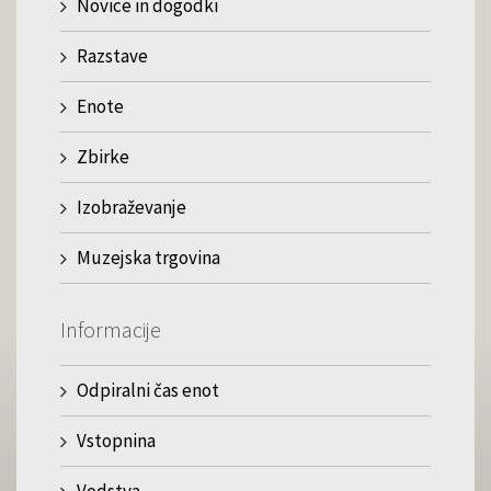
Novice in dogodki
Razstave
Enote
Zbirke
Izobraževanje
Muzejska trgovina
Informacije
Odpiralni čas enot
Vstopnina