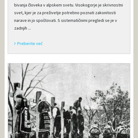
bivanja človeka v alpskem svetu. Visokogorje je skrivnostni
svet, kjer je za preživetje potrebno poznati zakonitosti
narave in jo spoštovati. S sistematičnimi pregledi se je v
zadnjih ...
Preberite več