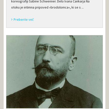
koreografiji Sabine Schwenner. Delo Ivana Cankarja Na
otoku je intimna pripoved »brodolomca«, ki se s ...
Preberite več