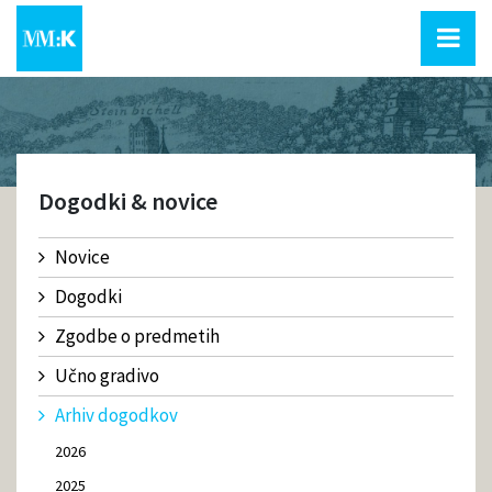
Dogodki & novice
Novice
Dogodki
Zgodbe o predmetih
Učno gradivo
Arhiv dogodkov
2026
2025