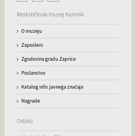
Medobčinski muzej Kamnik
O muzeju
Zaposleni
Zgodovina gradu Zaprice
Poslanstvo
Katalog info. javnega značaja
Nagrade
Ostalo