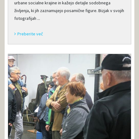
urbane socialne krajine in kažejo detajle sodobnega
življenja, ki jih zaznamujejo posamične figure. Bizjak v svojih
fotografijah ...
Preberite več