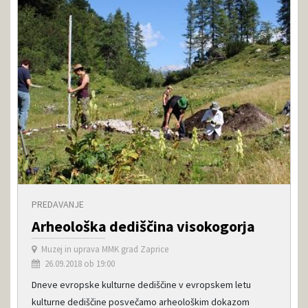
PREDAVANJE
Arheološka dediščina visokogorja
Muzej in uprava MMK grad Zaprice
26.09.2018 ob 19:00
Dneve evropske kulturne dediščine v evropskem letu
kulturne dediščine posvečamo arheološkim dokazom