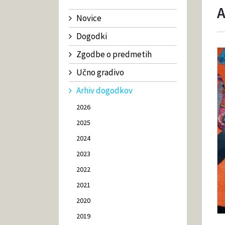
A
Novice
Dogodki
Zgodbe o predmetih
Učno gradivo
Arhiv dogodkov
2026
2025
2024
2023
2022
2021
2020
2019