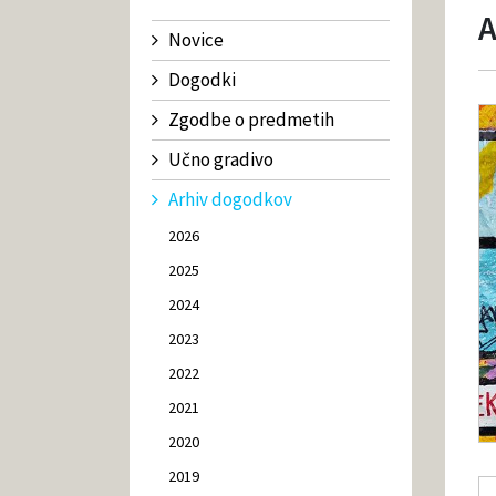
A
Novice
Dogodki
Zgodbe o predmetih
Učno gradivo
Arhiv dogodkov
2026
2025
2024
2023
2022
2021
2020
2019