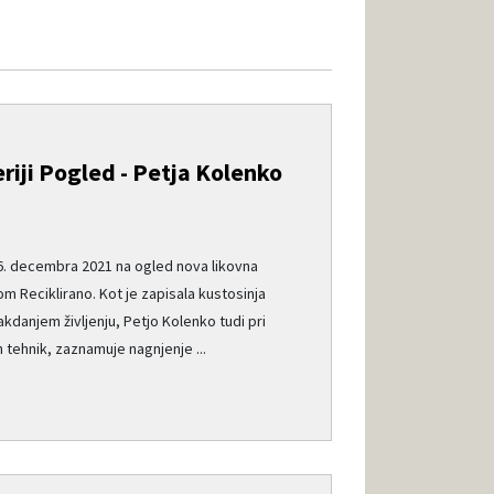
riji Pogled - Petja Kolenko
16. decembra 2021 na ogled nova likovna
m Reciklirano. Kot je zapisala kustosinja
kdanjem življenju, Petjo Kolenko tudi pri
ih tehnik, zaznamuje nagnjenje ...