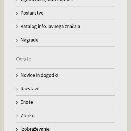
Poslanstvo
Katalog info. javnega značaja
Nagrade
Ostalo
Novice in dogodki
Razstave
Enote
Zbirke
Izobraževanje