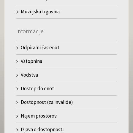
Muzejska trgovina
Informacije
Odpiralni čas enot
Vstopnina
Vodstva
Dostop do enot
Dostopnost (za invalide)
Najem prostorov
Izjava o dostopnosti