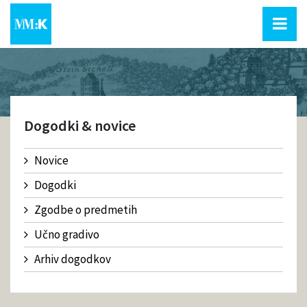
Dogodki & novice
Novice
Dogodki
Zgodbe o predmetih
Učno gradivo
Arhiv dogodkov