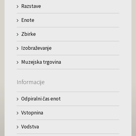
Razstave
Enote
Zbirke
Izobraževanje
Muzejska trgovina
Informacije
Odpiralni čas enot
Vstopnina
Vodstva