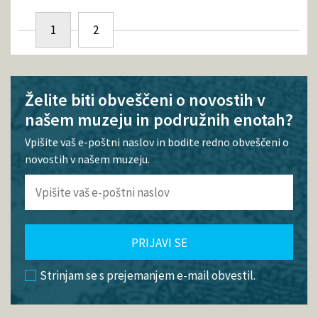
1
2
Želite biti obveščeni o novostih v
našem muzeju in podružnih enotah?
Vpišite vaš e-poštni naslov in bodite redno obveščeni o
novostih v našem muzeju.
PRIJAVI SE
Strinjam se s prejemanjem e-mail obvestil.