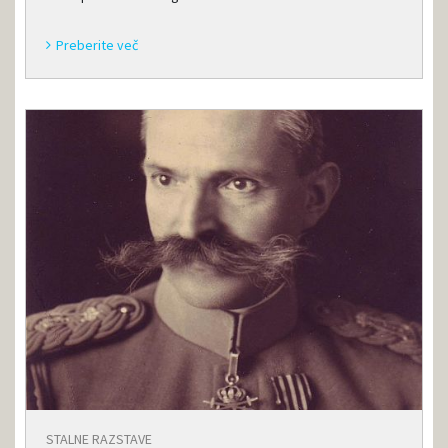
Preberite več
STALNE RAZSTAVE