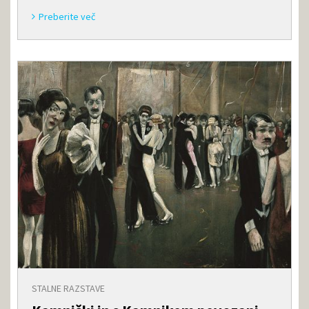
Preberite več
STALNE RAZSTAVE