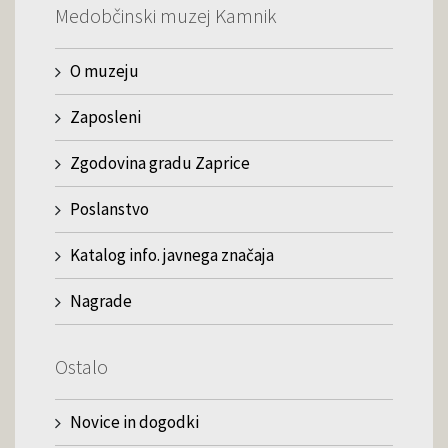
Medobčinski muzej Kamnik
O muzeju
Zaposleni
Zgodovina gradu Zaprice
Poslanstvo
Katalog info. javnega značaja
Nagrade
Ostalo
Novice in dogodki