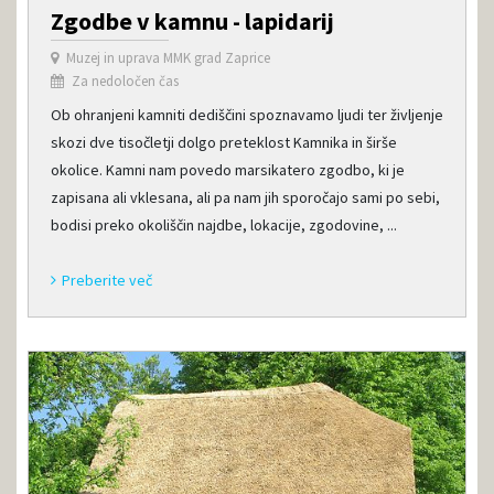
Zgodbe v kamnu - lapidarij
Muzej in uprava MMK grad Zaprice
Za nedoločen čas
Ob ohranjeni kamniti dediščini spoznavamo ljudi ter življenje
skozi dve tisočletji dolgo preteklost Kamnika in širše
okolice. Kamni nam povedo marsikatero zgodbo, ki je
zapisana ali vklesana, ali pa nam jih sporočajo sami po sebi,
bodisi preko okoliščin najdbe, lokacije, zgodovine, ...
Preberite več