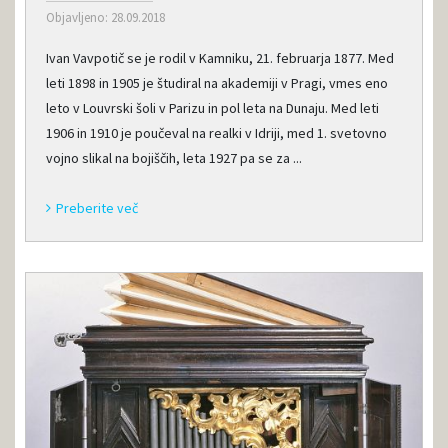
Objavljeno: 28.09.2018
Ivan Vavpotič se je rodil v Kamniku, 21. februarja 1877. Med
leti 1898 in 1905 je študiral na akademiji v Pragi, vmes eno
leto v Louvrski šoli v Parizu in pol leta na Dunaju. Med leti
1906 in 1910 je poučeval na realki v Idriji, med 1. svetovno
vojno slikal na bojiščih, leta 1927 pa se za ...
Preberite več