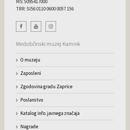
MŠ: 5095417000
TRR: SI56 0110 0600 0057 156
Medobčinski muzej Kamnik
O muzeju
Zaposleni
Zgodovina gradu Zaprice
Poslanstvo
Katalog info. javnega značaja
Nagrade