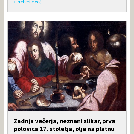
Preberite več
Zadnja večerja, neznani slikar, prva
polovica 17. stoletja, olje na platnu