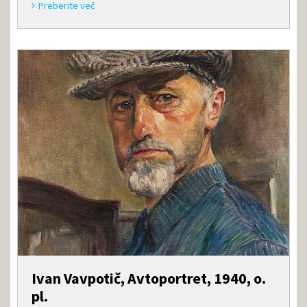
Preberite več
Ivan Vavpotič, Avtoportret, 1940, o.
pl.