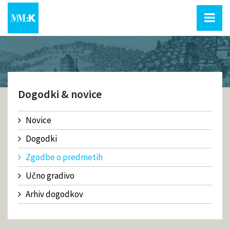
Dogodki & novice
Novice
Dogodki
Zgodbe o predmetih
Učno gradivo
Arhiv dogodkov