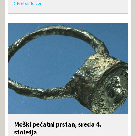
Preberite več
Moški pečatni prstan, sreda 4.
stoletja