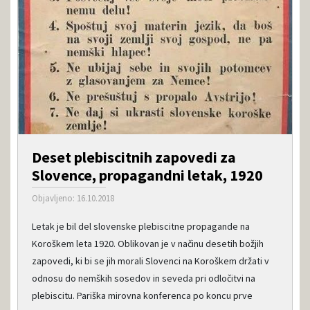
Deset plebiscitnih zapovedi za
Slovence, propagandni letak, 1920
Objavljeno: 16.10.2018
Letak je bil del slovenske plebiscitne propagande na
Koroškem leta 1920. Oblikovan je v načinu desetih božjih
zapovedi, ki bi se jih morali Slovenci na Koroškem držati v
odnosu do nemških sosedov in seveda pri odločitvi na
plebiscitu. Pariška mirovna konferenca po koncu prve