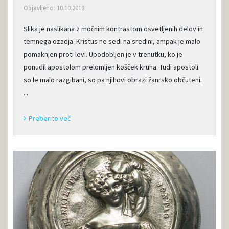
Objavljeno: 10.10.2018
Slika je naslikana z močnim kontrastom osvetljenih delov in
temnega ozadja. Kristus ne sedi na sredini, ampak je malo
pomaknjen proti levi. Upodobljen je v trenutku, ko je
ponudil apostolom prelomljen košček kruha. Tudi apostoli
so le malo razgibani, so pa njihovi obrazi žanrsko občuteni.
...
Preberite več