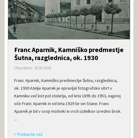
Franc Aparnik, Kamniško predmestje
Šutna, razglednica, ok. 1930
Objavljeno: 26.09.2018
Franc Aparnik, Kamniško predmestje Šutna, razglednica,
ok. 1930 Atelje Aparnik je opravljal fotografsko obrt v
Kamniku več kot pol stoletja, od leta 1895 do 1953, najprej
oče Franc Aparnik in od leta 1929 še sin Stane. Franc
Aparnik je bil v svoji motiviki in vrsti izdelkov izredno širok.
...
Preberite več