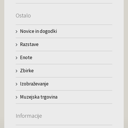
Ostalo
Novice in dogodki
Razstave
Enote
Zbirke
Izobraževanje
Muzejska trgovina
Informacije