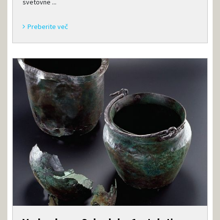
svetovne ...
Preberite več