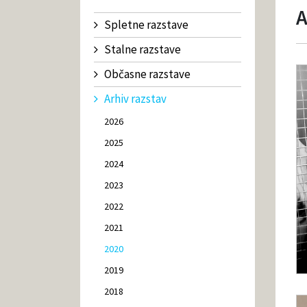
A
Spletne razstave
Stalne razstave
Občasne razstave
Arhiv razstav
2026
2025
2024
2023
2022
2021
2020
2019
2018