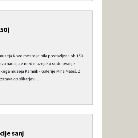
50)
muzeja Novo mesto je bila postavljena ob 150-
zstava nadaljuje med muzejsko sodelovanje
kega muzeja Kamnik - Galerije Miha Maleš. Z
stava ob slikarjevi ...
ije sanj