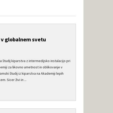
i v globalnem svetu
la študij kiparstva z intermedijsko instalacijo pri
emiji za likovno umetnost in oblikovanje v
lomski študij iz kiparstva na Akademiji lepih
. Sicer živi in ...