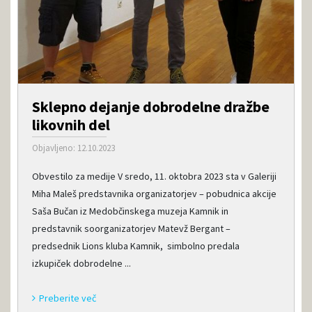
Sklepno dejanje dobrodelne dražbe
likovnih del
Objavljeno: 12.10.2023
Obvestilo za medije V sredo, 11. oktobra 2023 sta v Galeriji
Miha Maleš predstavnika organizatorjev – pobudnica akcije
Saša Bučan iz Medobčinskega muzeja Kamnik in
predstavnik soorganizatorjev Matevž Bergant –
predsednik Lions kluba Kamnik, simbolno predala
izkupiček dobrodelne ...
Preberite več