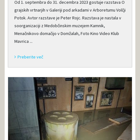
Od 1. septembra do 31. decembra 2023 gostuje razstava O
grajskih vrtnarjih v Galeriji pod arkadami v Arboretumu Volčji
Potok. Avtor razstave je Peter Rojc. Razstava je nastala v
soorganizaciji z Medobčinskim muzejem Kamnik,
Menačnikovo domačijo v Domžalah, Foto Kino Video Klub
Mavrica ...
Preberite več