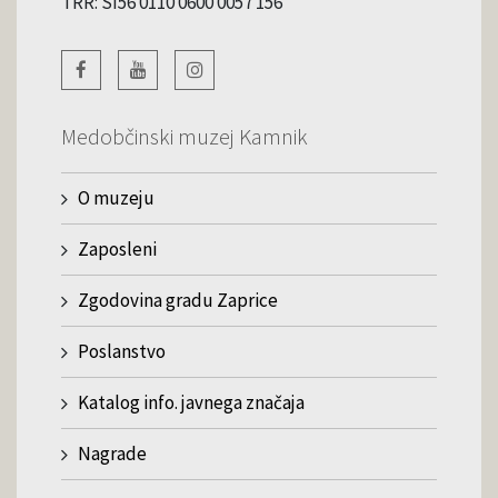
TRR: SI56 0110 0600 0057 156
Medobčinski muzej Kamnik
O muzeju
Zaposleni
Zgodovina gradu Zaprice
Poslanstvo
Katalog info. javnega značaja
Nagrade