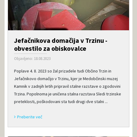
Jefačnikova domačija v Trzinu -
obvestilo za obiskovalce
Objavljeno: 18.08.2023
Poplave 4. 8. 2023 so žal prizadele tudi Občino Trzin in
Jefačnikovo domačijo v Trzinu, kjer je Medobčinski muzej
Kamnik v zadnjih letih pripravil stalne razstave o zgodovini
Trzina. Popolnoma je uničena stalna razstava Sledi trzinske
preteklosti, poškodovani sta tudi drugi dve stalni ...
Preberite več