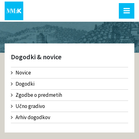
Dogodki & novice
Novice
Dogodki
Zgodbe o predmetih
Učno gradivo
Arhiv dogodkov