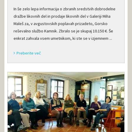
In še zelo lepa informacija o zbranih sredstvih dobrodelne
dražbe likovnih del in prodaje likovnih del v Galeriji Miha
Maleš za, v avgustovskih poplavah prizadeto, Gorsko
reševalno službo Kamnik. Zbralo se je skupaj 10.150 €. Še
enkrat zahvala vsem umetnikom, ki ste se v izjemnem ...
Preberite več