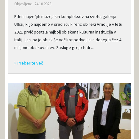
Objavljeno: 24.10.2023
Eden največjih muzejskih kompleksov na svetu, galerija
Uffizi, ki jo najdemo v središču Firenc ob reki Arno, je v letu
2021 prvič postala najbolj obiskana kulturna institucija v
Italiji. Lani pa je obisk še več kot podvojila in dosegla čez 4
milijone obiskovalcev. Zasluge grejo tudi ...
Preberite več