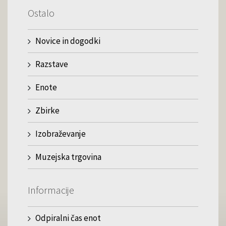
Ostalo
Novice in dogodki
Razstave
Enote
Zbirke
Izobraževanje
Muzejska trgovina
Informacije
Odpiralni čas enot