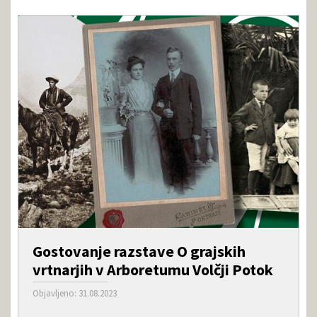
Gostovanje razstave O grajskih
vrtnarjih v Arboretumu Volčji Potok
Objavljeno: 31.08.2023