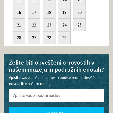
16
17
18
19
20
21
22
23
24
25
26
27
28
29
Želite biti obveščeni o novostih v
našem muzeju in podružnih enotah?
Vpišite vaš e-poštni naslov in bodite redno obveščeni o
novostih v našem muzeju.