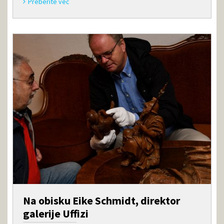
Preberite več
Na obisku Eike Schmidt, direktor
galerije Uffizi