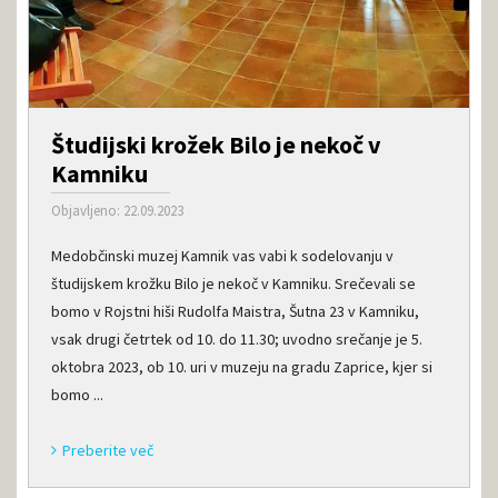
Študijski krožek Bilo je nekoč v
Kamniku
Objavljeno: 22.09.2023
Medobčinski muzej Kamnik vas vabi k sodelovanju v
študijskem krožku Bilo je nekoč v Kamniku. Srečevali se
bomo v Rojstni hiši Rudolfa Maistra, Šutna 23 v Kamniku,
vsak drugi četrtek od 10. do 11.30; uvodno srečanje je 5.
oktobra 2023, ob 10. uri v muzeju na gradu Zaprice, kjer si
bomo ...
Preberite več