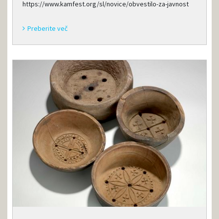
https://www.kamfest.org/sl/novice/obvestilo-za-javnost
Preberite več