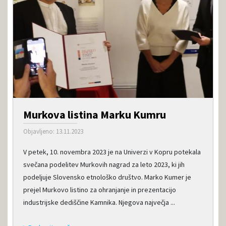
Murkova listina Marku Kumru
Objavljeno: 13.11.2023
V petek, 10. novembra 2023 je na Univerzi v Kopru potekala
svečana podelitev Murkovih nagrad za leto 2023, ki jih
podeljuje Slovensko etnološko društvo. Marko Kumer je
prejel Murkovo listino za ohranjanje in prezentacijo
industrijske dediščine Kamnika. Njegova največja ...