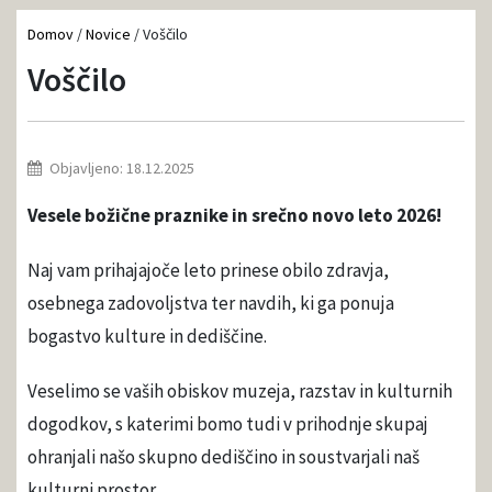
Domov
/
Novice
/
Voščilo
Voščilo
Objavljeno: 18.12.2025
Vesele božične praznike in srečno novo leto 2026!
Naj vam prihajajoče leto prinese obilo zdravja,
osebnega zadovoljstva ter navdih, ki ga ponuja
bogastvo kulture in dediščine.
Veselimo se vaših obiskov muzeja, razstav in kulturnih
dogodkov, s katerimi bomo tudi v prihodnje skupaj
ohranjali našo skupno dediščino in soustvarjali naš
kulturni prostor.