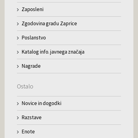
Zaposleni
Zgodovina gradu Zaprice
Poslanstvo
Katalog info. javnega značaja
Nagrade
Ostalo
Novice in dogodki
Razstave
Enote