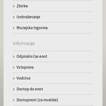
Zbirke
Izobraževanje
Muzejska trgovina
Informacije
Odpiralni čas enot
Vstopnina
Vodstva
Dostop do enot
Dostopnost (za invalide)