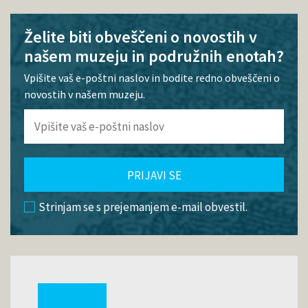
Želite biti obveščeni o novostih v
našem muzeju in podružnih enotah?
Vpišite vaš e-poštni naslov in bodite redno obveščeni o
novostih v našem muzeju.
PRIJAVI SE
Strinjam se s prejemanjem e-mail obvestil.