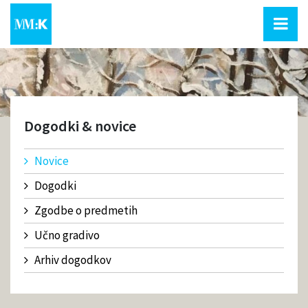
Dogodki & novice
Novice
Dogodki
Zgodbe o predmetih
Učno gradivo
Arhiv dogodkov