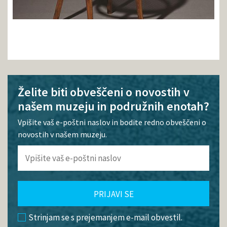
Želite biti obveščeni o novostih v
našem muzeju in podružnih enotah?
Vpišite vaš e-poštni naslov in bodite redno obveščeni o
novostih v našem muzeju.
PRIJAVI SE
Strinjam se s prejemanjem e-mail obvestil.