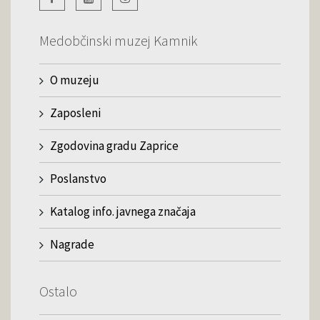
Medobčinski muzej Kamnik
O muzeju
Zaposleni
Zgodovina gradu Zaprice
Poslanstvo
Katalog info. javnega značaja
Nagrade
Ostalo