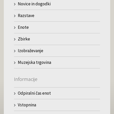
Novice in dogodki
Razstave
Enote
Zbirke
Izobraževanje
Muzejska trgovina
Informacije
Odpiralni čas enot
Vstopnina