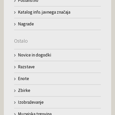
Poslanstvo
Katalog info. javnega značaja
Nagrade
Ostalo
Novice in dogodki
Razstave
Enote
Zbirke
Izobraževanje
Muzejska trgovina