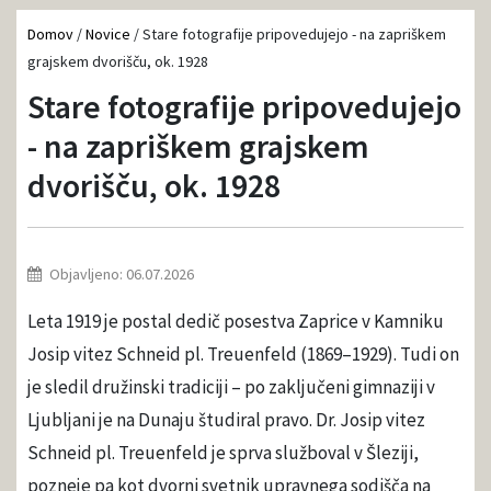
Domov
/
Novice
/
Stare fotografije pripovedujejo - na zapriškem
grajskem dvorišču, ok. 1928
Stare fotografije pripovedujejo
- na zapriškem grajskem
dvorišču, ok. 1928
Objavljeno: 06.07.2026
Leta 1919 je postal dedič posestva Zaprice v Kamniku
Josip vitez Schneid pl. Treuenfeld (1869–1929). Tudi on
je sledil družinski tradiciji – po zaključeni gimnaziji v
Ljubljani je na Dunaju študiral pravo. Dr. Josip vitez
Schneid pl. Treuenfeld je sprva služboval v Šleziji,
pozneje pa kot dvorni svetnik upravnega sodišča na