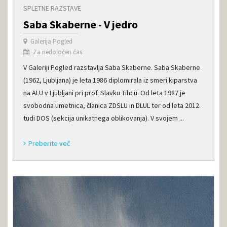
SPLETNE RAZSTAVE
Saba Skaberne - V jedro
Galerija Pogled
Za nedoločen čas
V Galeriji Pogled razstavlja Saba Skaberne. Saba Skaberne
(1962, Ljubljana) je leta 1986 diplomirala iz smeri kiparstva
na ALU v Ljubljani pri prof. Slavku Tihcu. Od leta 1987 je
svobodna umetnica, članica ZDSLU in DLUL ter od leta 2012
tudi DOS (sekcija unikatnega oblikovanja). V svojem ...
Preberite več