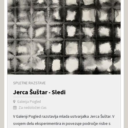
SPLETNE RAZSTAVE
Jerca Šuštar - Sledi
Galerija Pogled
Za nedoločen čas
V Galeriji Pogled razstavlja mlada ustvarjalka Jerca Šuštar. V
svojem delu eksperimentira in povezuje področje risbe s