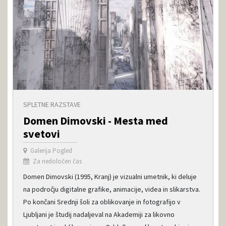
SPLETNE RAZSTAVE
Domen Dimovski - Mesta med
svetovi
Galerija Pogled
Za nedoločen čas
Domen Dimovski (1995, Kranj) je vizualni umetnik, ki deluje
na področju digitalne grafike, animacije, videa in slikarstva.
Po končani Srednji šoli za oblikovanje in fotografijo v
Ljubljani je študij nadaljeval na Akademiji za likovno