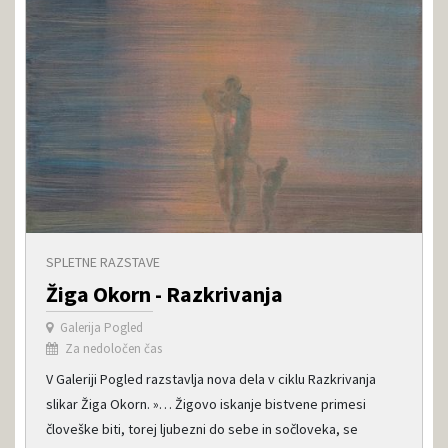
SPLETNE RAZSTAVE
Žiga Okorn - Razkrivanja
Galerija Pogled
Za nedoločen čas
V Galeriji Pogled razstavlja nova dela v ciklu Razkrivanja
slikar Žiga Okorn. »… Žigovo iskanje bistvene primesi
človeške biti, torej ljubezni do sebe in sočloveka, se