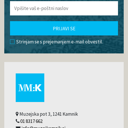
PRIJAVI SE
Strinjam se s prejemanjem e-mail obvestil.
Muzejska pot 3, 1241 Kamnik
01 8317 662