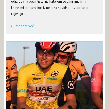
odigrava na belini lista, na katerem se z minimalnimi
likovnimi sredstvi kot iz nekega nevidnega zaprostora
rojevajo ...
Preberite več