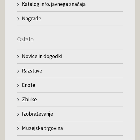
Katalog info. javnega značaja
Nagrade
Ostalo
Novice in dogodki
Razstave
Enote
Zbirke
Izobraževanje
Muzejska trgovina