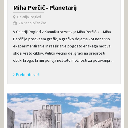
Miha Perčič - Planetarij
Galerija Pogled
Za nedoločen čas
V Galeriji Pogled v Kamniku razstavlja Miha Perčič. »…Miha
Perčič je predvsem grafik, a grafiko dojema kot nenehno
eksperimentiranje in razširjanje pogosto enakega motiva
skozi vrsto ciklov. Veliko večino del gradi na preprosti
obliki kroga, ki mu ponuja nešteto možnosti za potovanja ...
Preberite več