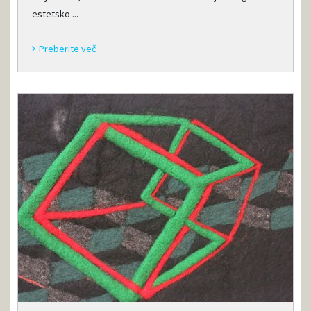
estetsko ...
Preberite več