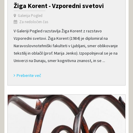
Žiga Korent - Vzporedni svetovi
Galerija Pogled
Za nedoločen čas
V Galeriji Pogled razstavlja Žiga Korent z razstavo
Vzporedni svetovi. Žiga Korent (1984) je diplomiral na
Naravoslovnotehniški fakulteti v Ljubljani, smer oblikovanje
tekstilij in oblačil (prof. Marija Jenko). Izpopolnjeval se je na
Univerzi na Dunaju, smer kognitivna znanost, in se ...
Preberite več