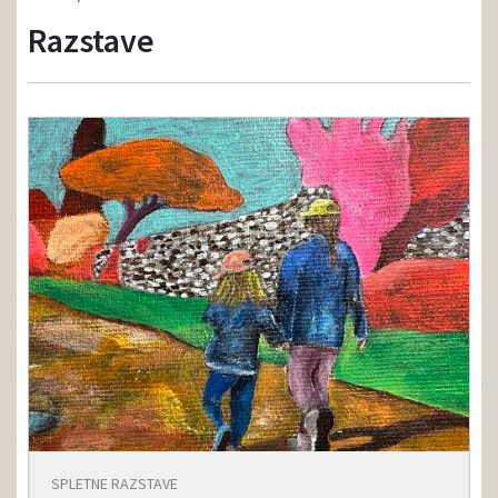
Razstave
SPLETNE RAZSTAVE