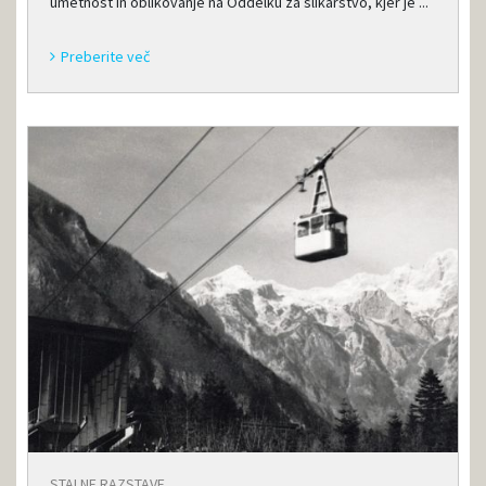
umetnost in oblikovanje na Oddelku za slikarstvo, kjer je ...
Preberite več
STALNE RAZSTAVE