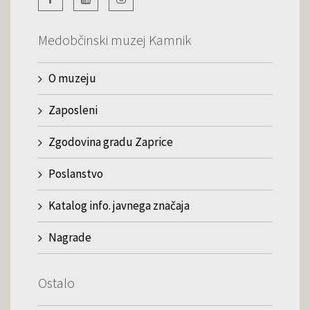
Medobčinski muzej Kamnik
O muzeju
Zaposleni
Zgodovina gradu Zaprice
Poslanstvo
Katalog info. javnega značaja
Nagrade
Ostalo