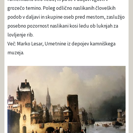
grozečo temino. Poleg odlično naslikanih človeških
podob v daljavi in skupine oseb pred mestom, zaslužijo
posebno pozornost naslikani kosi ledu ob luknjah za
lovljenje rib.
Več: Marko Lesar, Umetnine iz depojev kamniškega
muzeja.