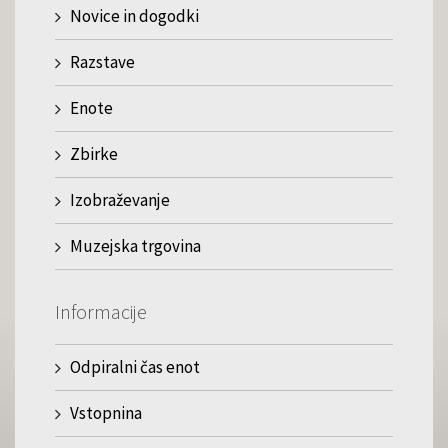
Novice in dogodki
Razstave
Enote
Zbirke
Izobraževanje
Muzejska trgovina
Informacije
Odpiralni čas enot
Vstopnina