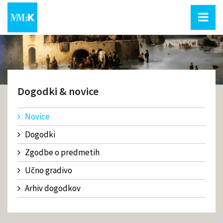
Dogodki & novice
Novice
Dogodki
Zgodbe o predmetih
Učno gradivo
Arhiv dogodkov