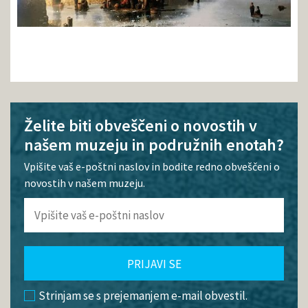
Želite biti obveščeni o novostih v
našem muzeju in podružnih enotah?
Vpišite vaš e-poštni naslov in bodite redno obveščeni o
novostih v našem muzeju.
PRIJAVI SE
Strinjam se s prejemanjem e-mail obvestil.