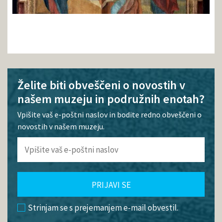
Želite biti obveščeni o novostih v
našem muzeju in podružnih enotah?
Vpišite vaš e-poštni naslov in bodite redno obveščeni o
novostih v našem muzeju.
PRIJAVI SE
Strinjam se s prejemanjem e-mail obvestil.