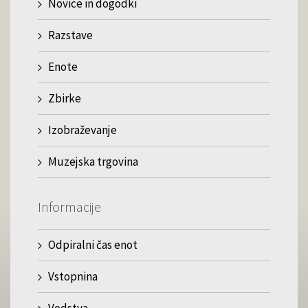
Novice in dogodki
Razstave
Enote
Zbirke
Izobraževanje
Muzejska trgovina
Informacije
Odpiralni čas enot
Vstopnina