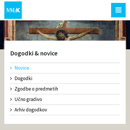
Dogodki & novice
Novice
Dogodki
Zgodbe o predmetih
Učno gradivo
Arhiv dogodkov