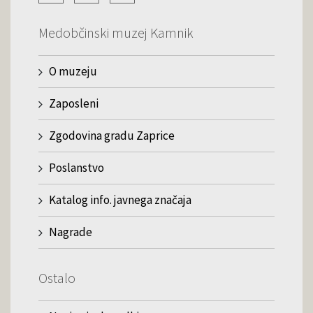
Medobčinski muzej Kamnik
O muzeju
Zaposleni
Zgodovina gradu Zaprice
Poslanstvo
Katalog info. javnega značaja
Nagrade
Ostalo