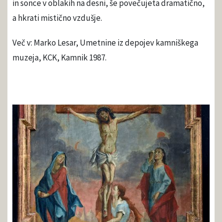
in sonce v oblakih na desni, še povečujeta dramatično,
a hkrati mistično vzdušje.
Več v: Marko Lesar, Umetnine iz depojev kamniškega
muzeja, KCK, Kamnik 1987.