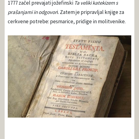
1777 začel prevajati jožefinski
Ta veliki katekizem s
prašanjami in odgovor
i. Zatem je pripravljal knjige za
cerkvene potrebe: pesmarice, pridige in molitvenike.