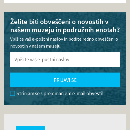
Želite biti obveščeni o novostih v
našem muzeju in podružnih enotah?
Vpišite vaš e-poštni naslov in bodite redno obveščeni o
novostih v našem muzeju.
PRIJAVI SE
Strinjam se s prejemanjem e-mail obvestil.