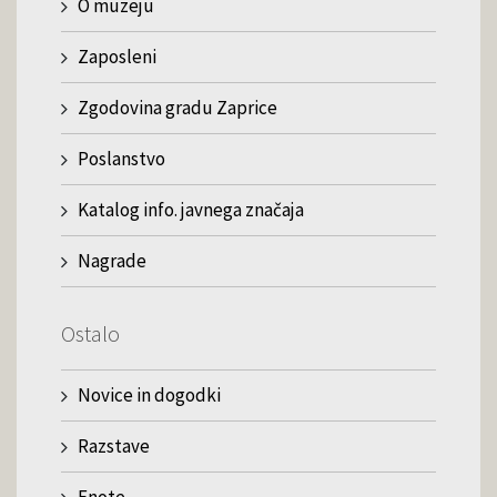
O muzeju
Zaposleni
Zgodovina gradu Zaprice
Poslanstvo
Katalog info. javnega značaja
Nagrade
Ostalo
Novice in dogodki
Razstave