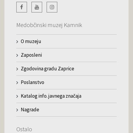
Medobčinski muzej Kamnik
O muzeju
Zaposleni
Zgodovina gradu Zaprice
Poslanstvo
Katalog info. javnega značaja
Nagrade
Ostalo