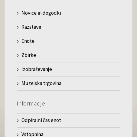
Novice in dogodki
Razstave
Enote
Zbirke
Izobraževanje
Muzejska trgovina
Informacije
Odpiralni čas enot
Vstopnina