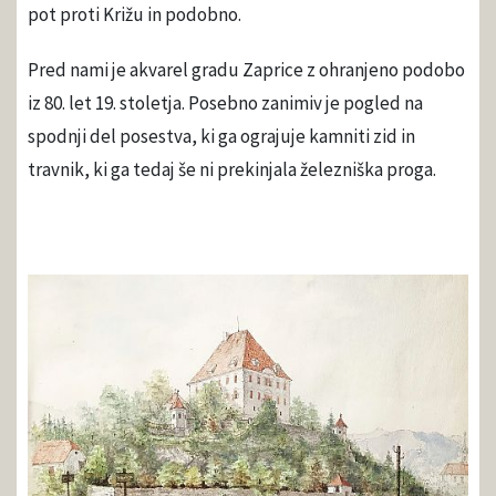
pot proti Križu in podobno.
Pred nami je akvarel gradu Zaprice z ohranjeno podobo
iz 80. let 19. stoletja. Posebno zanimiv je pogled na
spodnji del posestva, ki ga ograjuje kamniti zid in
travnik, ki ga tedaj še ni prekinjala železniška proga.