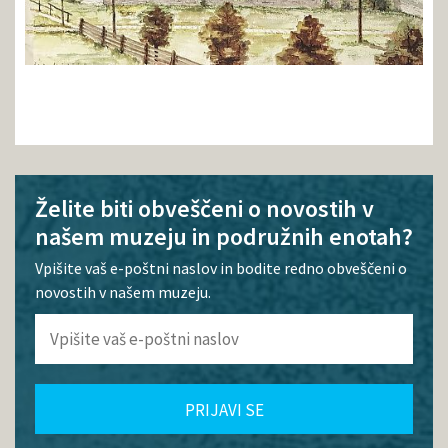
Želite biti obveščeni o novostih v
našem muzeju in podružnih enotah?
Vpišite vaš e-poštni naslov in bodite redno obveščeni o
novostih v našem muzeju.
PRIJAVI SE