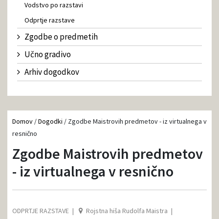
Vodstvo po razstavi
Odprtje razstave
Zgodbe o predmetih
Učno gradivo
Arhiv dogodkov
Domov
/
Dogodki
/
Zgodbe Maistrovih predmetov - iz virtualnega v
resnično
Zgodbe Maistrovih predmetov
- iz virtualnega v resnično
ODPRTJE RAZSTAVE
Rojstna hiša Rudolfa Maistra