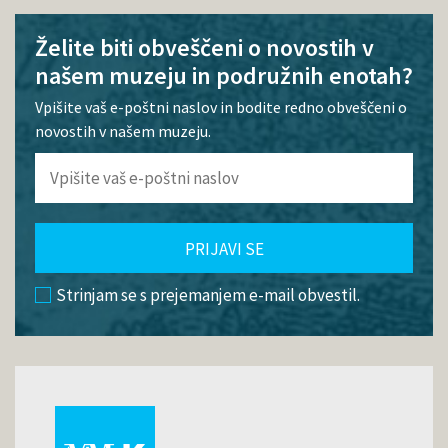
Želite biti obveščeni o novostih v
našem muzeju in podružnih enotah?
Vpišite vaš e-poštni naslov in bodite redno obveščeni o
novostih v našem muzeju.
PRIJAVI SE
Strinjam se s prejemanjem e-mail obvestil.