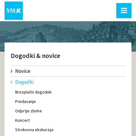
Dogodki & novice
Novice
Dogodki
Brezplačni dogodek
Predavanje
Odprtje zbirke
Koncert
Strokovna ekskurzija