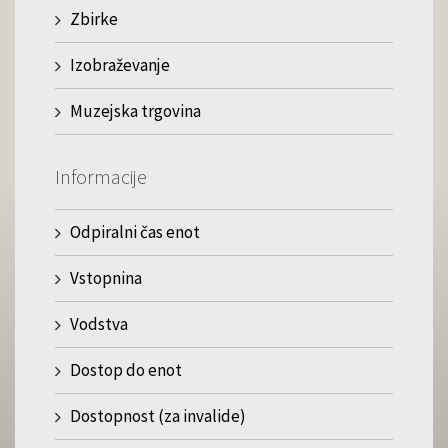
Zbirke
Izobraževanje
Muzejska trgovina
Informacije
Odpiralni čas enot
Vstopnina
Vodstva
Dostop do enot
Dostopnost (za invalide)