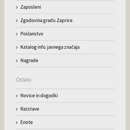
Zaposleni
Zgodovina gradu Zaprice
Poslanstvo
Katalog info. javnega značaja
Nagrade
Ostalo
Novice in dogodki
Razstave
Enote