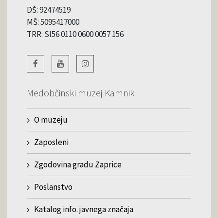
DŠ: 92474519
MŠ: 5095417000
TRR: SI56 0110 0600 0057 156
Medobčinski muzej Kamnik
O muzeju
Zaposleni
Zgodovina gradu Zaprice
Poslanstvo
Katalog info. javnega značaja