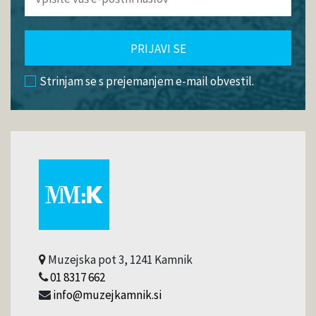
PRIJAVI SE
Strinjam se s prejemanjem e-mail obvestil.
Muzejska pot 3, 1241 Kamnik
01 8317 662
info@muzejkamnik.si