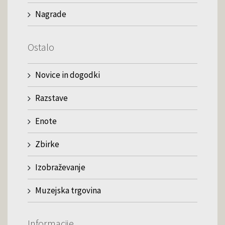
Nagrade
Ostalo
Novice in dogodki
Razstave
Enote
Zbirke
Izobraževanje
Muzejska trgovina
Informacije