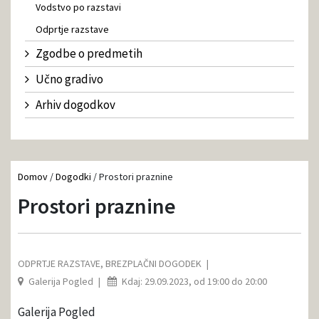
Vodstvo po razstavi
Odprtje razstave
Zgodbe o predmetih
Učno gradivo
Arhiv dogodkov
Domov
/
Dogodki
/
Prostori praznine
Prostori praznine
ODPRTJE RAZSTAVE
,
BREZPLAČNI DOGODEK
Galerija Pogled
Kdaj: 29.09.2023, od 19:00 do 20:00
Galerija Pogled