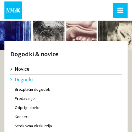
Dogodki & novice
Novice
Dogodki
Brezplačni dogodek
Predavanje
Odprtje zbirke
Koncert
Strokovna ekskurzija