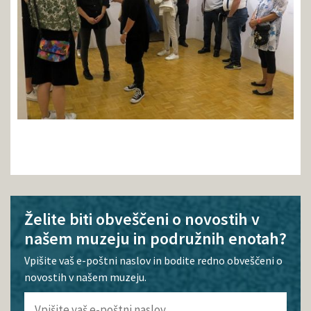
Želite biti obveščeni o novostih v
našem muzeju in podružnih enotah?
Vpišite vaš e-poštni naslov in bodite redno obveščeni o
novostih v našem muzeju.