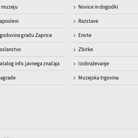
 muzeju
Novice in dogodki
aposleni
Razstave
godovina gradu Zaprice
Enote
oslanstvo
Zbirke
atalog info. javnega značaja
Izobraževanje
agrade
Muzejska trgovina