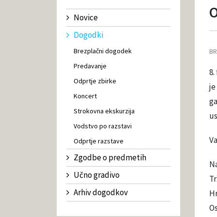
O
Novice
Dogodki
Brezplačni dogodek
BR
Predavanje
8.
Odprtje zbirke
je
Koncert
ga
Strokovna ekskurzija
us
Vodstvo po razstavi
Va
Odprtje razstave
Zgodbe o predmetih
Na
Učno gradivo
Tr
Arhiv dogodkov
Hr
Os