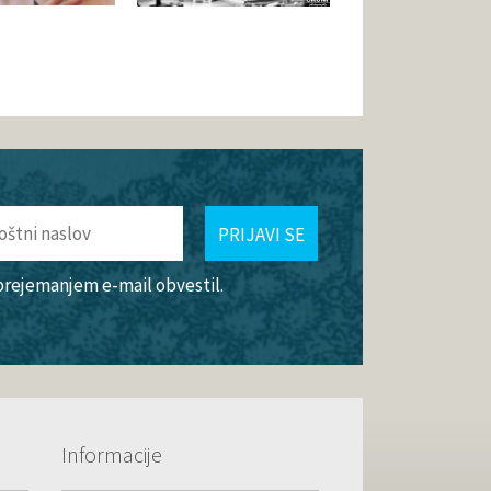
PRIJAVI SE
 prejemanjem e-mail obvestil.
Informacije