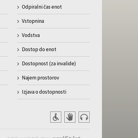
Odpiralni čas enot
Vstopnina
Vodstva
Dostop do enot
Dostopnost (za invalide)
Najem prostorov
Izjava o dostopnosti