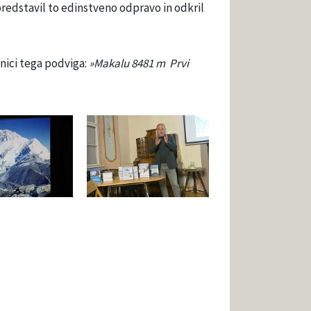
predstavil to edinstveno odpravo in odkril
etnici tega podviga:
»Makalu 8481 m Prvi