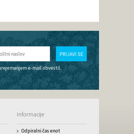
PRIJAVI SE
 prejemanjem e-mail obvestil.
Informacije
Odpiralni čas enot