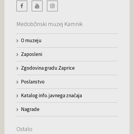
Medobčinski muzej Kamnik
O muzeju
Zaposleni
Zgodovina gradu Zaprice
Poslanstvo
Katalog info. javnega značaja
Nagrade
Ostalo