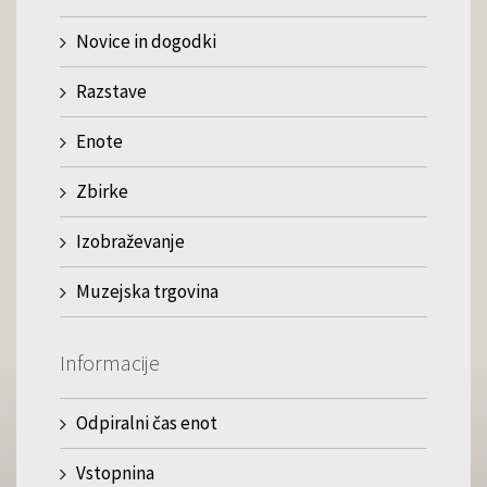
Novice in dogodki
Razstave
Enote
Zbirke
Izobraževanje
Muzejska trgovina
Informacije
Odpiralni čas enot
Vstopnina