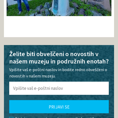
Želite biti obveščeni o novostih v
našem muzeju in podružnih enotah?
Vpišite vaš e-poštni naslov in bodite redno obveščeni o
novostih v našem muzeju.
PRIJAVI SE