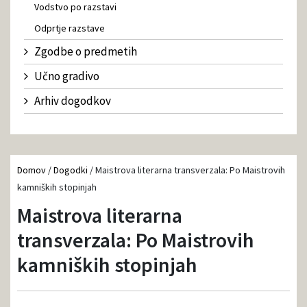
Vodstvo po razstavi
Odprtje razstave
Zgodbe o predmetih
Učno gradivo
Arhiv dogodkov
Domov
/
Dogodki
/
Maistrova literarna transverzala: Po Maistrovih
kamniških stopinjah
Maistrova literarna
transverzala: Po Maistrovih
kamniških stopinjah