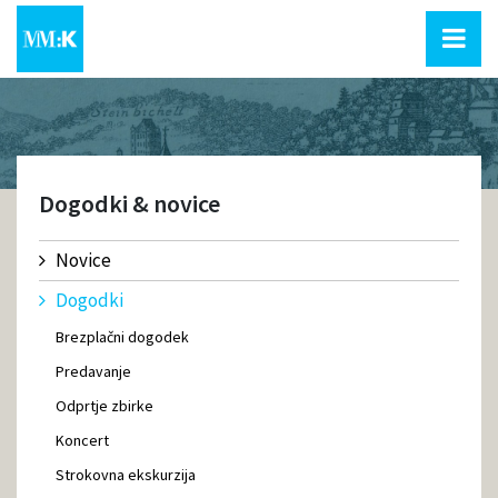
Dogodki & novice
Novice
Dogodki
Brezplačni dogodek
Predavanje
Odprtje zbirke
Koncert
Strokovna ekskurzija