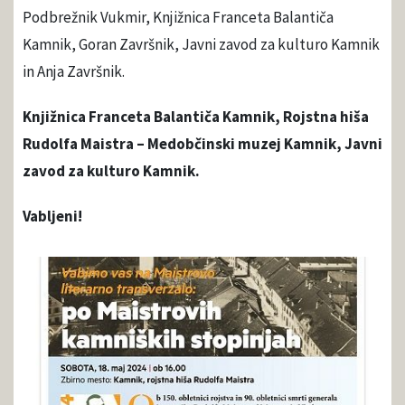
Podbrežnik Vukmir, Knjižnica Franceta Balantiča
Kamnik, Goran Završnik, Javni zavod za kulturo Kamnik
in Anja Završnik.
Knjižnica Franceta Balantiča Kamnik, Rojstna hiša
Rudolfa Maistra – Medobčinski muzej Kamnik, Javni
zavod za kulturo Kamnik.
Vabljeni!