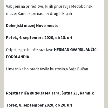
Vabljeni na prireditve, ki jih pripravlja Medobčinski
muzej Kamnik pri nas in v drugih krajih.
Dolenjski muzej Novo mesto
Petek, 4. septembra 2020, ob 18. uri
Odprtje gostujoče razstave
HERMAN GVARDIJANČIČ –
FORDLANDIA
Umetnika bo predstavila kustosinja Saša Bučan.
Rojstna hiša Rudolfa Maistra, Šutna 23, Kamnik
Torek, 8. september 2020, ob 20. uri