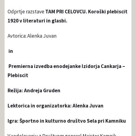
Odprtje razstave
TAM PRI CELOVCU. Koroški plebiscit
1920 v literaturi in glasbi.
Avtorica: Alenka Juvan
in
Premierna izvedba enodejanke Izidorja Cankarja –
Plebiscit
Režija: Andreja Gruden
Lektorica in organizatorka: Alenka Juvan
Igra: Športno in kulturno društvo Sela pri Kamniku