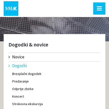
Dogodki & novice
Novice
Dogodki
Brezplačni dogodek
Predavanje
Odprtje zbirke
Koncert
Strokovna ekskurzija