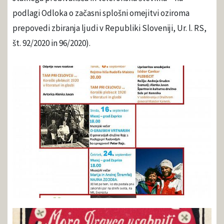
podlagi Odloka o začasni splošni omejitvi oziroma
prepovedi zbiranja ljudi v Republiki Sloveniji, Ur. l. RS,
št. 92/2020 in 96/2020).