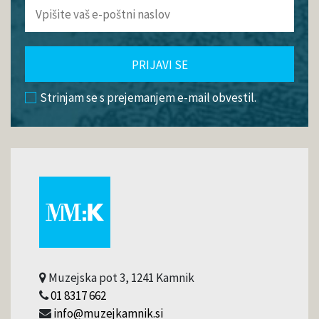
PRIJAVI SE
Strinjam se s prejemanjem e-mail obvestil.
Muzejska pot 3, 1241 Kamnik
01 8317 662
info@muzejkamnik.si