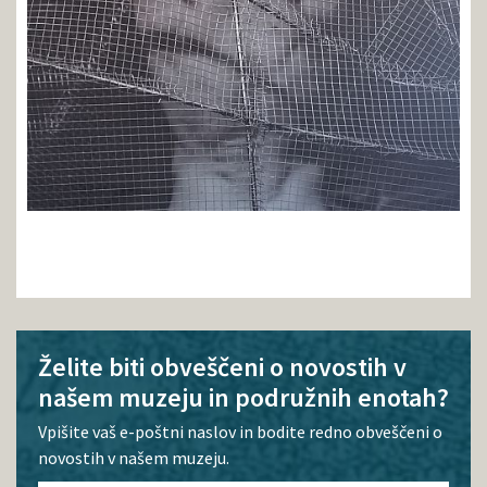
Želite biti obveščeni o novostih v
našem muzeju in podružnih enotah?
Vpišite vaš e-poštni naslov in bodite redno obveščeni o
novostih v našem muzeju.