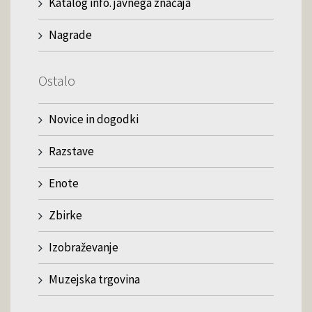
Katalog info. javnega značaja
Nagrade
Ostalo
Novice in dogodki
Razstave
Enote
Zbirke
Izobraževanje
Muzejska trgovina