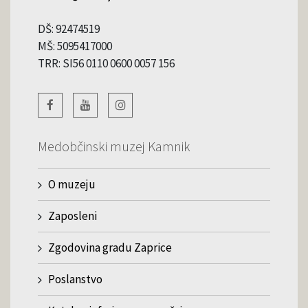
DŠ: 92474519
MŠ: 5095417000
TRR: SI56 0110 0600 0057 156
Medobčinski muzej Kamnik
O muzeju
Zaposleni
Zgodovina gradu Zaprice
Poslanstvo