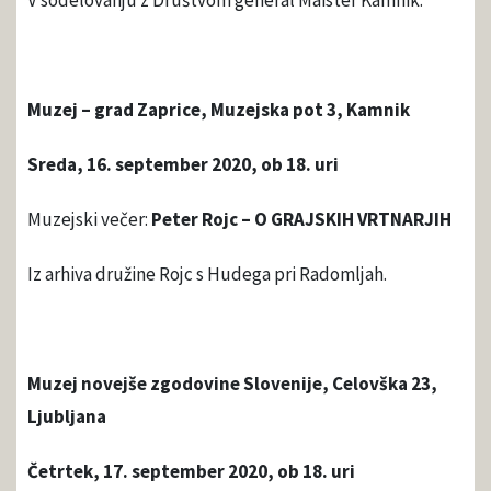
V sodelovanju z Društvom general Maister Kamnik.
Muzej – grad Zaprice, Muzejska pot 3, Kamnik
Sreda, 16. september 2020, ob 18. uri
Muzejski večer:
Peter Rojc – O GRAJSKIH VRTNARJIH
Iz arhiva družine Rojc s Hudega pri Radomljah.
Muzej novejše zgodovine Slovenije, Celovška 23,
Ljubljana
Četrtek, 17. september 2020, ob 18. uri