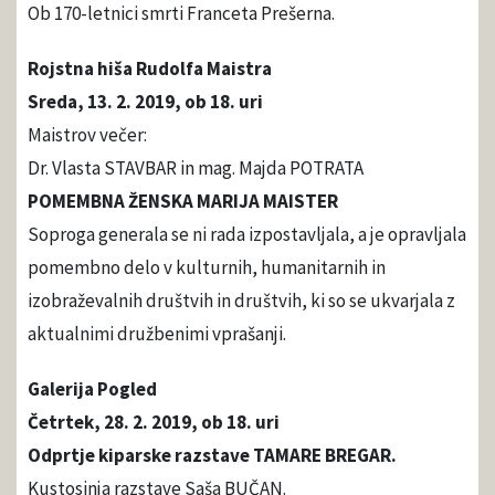
Ob 170-letnici smrti Franceta Prešerna.
Rojstna hiša Rudolfa Maistra
Sreda, 13. 2. 2019, ob 18. uri
Maistrov večer:
Dr. Vlasta STAVBAR in mag. Majda POTRATA
POMEMBNA ŽENSKA MARIJA MAISTER
Soproga generala se ni rada izpostavljala, a je opravljala
pomembno delo v kulturnih, humanitarnih in
izobraževalnih društvih in društvih, ki so se ukvarjala z
aktualnimi družbenimi vprašanji.
Galerija Pogled
Četrtek, 28. 2. 2019, ob 18. uri
Odprtje kiparske razstave TAMARE BREGAR.
Kustosinja razstave Saša BUČAN.