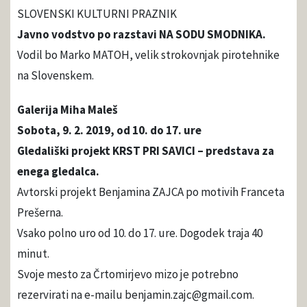
SLOVENSKI KULTURNI PRAZNIK
Javno vodstvo po razstavi NA SODU SMODNIKA.
Vodil bo Marko MATOH, velik strokovnjak pirotehnike
na Slovenskem.
Galerija Miha Maleš
Sobota, 9. 2. 2019, od 10. do 17. ure
Gledališki projekt KRST PRI SAVICI – predstava za
enega gledalca.
Avtorski projekt Benjamina ZAJCA po motivih Franceta
Prešerna.
Vsako polno uro od 10. do 17. ure. Dogodek traja 40
minut.
Svoje mesto za Črtomirjevo mizo je potrebno
rezervirati na e-mailu benjamin.zajc@gmail.com.