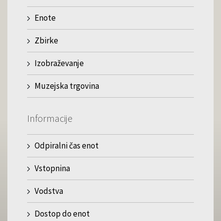
Enote
Zbirke
Izobraževanje
Muzejska trgovina
Informacije
Odpiralni čas enot
Vstopnina
Vodstva
Dostop do enot