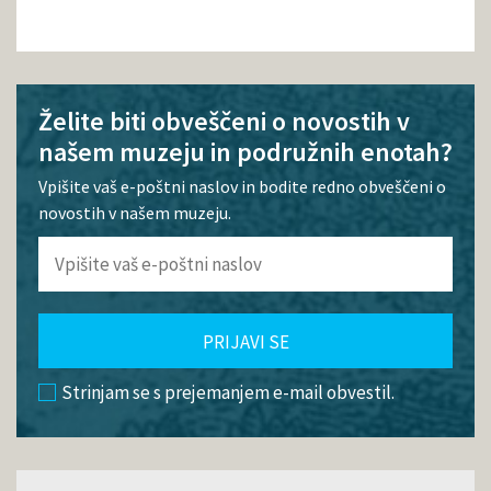
Želite biti obveščeni o novostih v
našem muzeju in podružnih enotah?
Vpišite vaš e-poštni naslov in bodite redno obveščeni o
novostih v našem muzeju.
PRIJAVI SE
Strinjam se s prejemanjem e-mail obvestil.