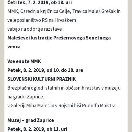
Četrtek, 7. 2. 2019, ob 18. uri
MMK, Osrednja knjižnica Celje, Travica Maleš Grešak in
veleposlaništvo RS na Hrvaškem
vabijo na odprtje razstave
Maleševe ilustracije Prešernovega Sonetnega
venca
Vse enote MMK
Petek, 8. 2. 2019, od 10. do 18. ure
SLOVENSKI KULTURNI PRAZNIK
Brezplačni ogledi stalnih in občasnih razstav v muzeju
na gradu Zaprice,
v Galeriji Miha Maleš in v Rojstni hiši Rudolfa Maistra.
Muzej – grad Zaprice
Petek, 8. 2. 2019, ob 11. uri