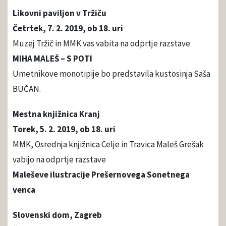
Likovni paviljon v Tržiču
Četrtek, 7. 2. 2019, ob 18. uri
Muzej Tržič in MMK vas vabita na odprtje razstave
MIHA MALEŠ – S POTI
Umetnikove monotipije bo predstavila kustosinja Saša
BUČAN.
Mestna knjižnica Kranj
Torek, 5. 2. 2019, ob 18. uri
MMK, Osrednja knjižnica Celje in Travica Maleš Grešak
vabijo na odprtje razstave
Maleševe ilustracije Prešernovega Sonetnega
venca
Slovenski dom, Zagreb