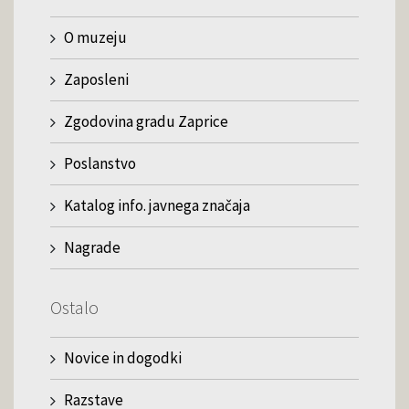
O muzeju
Zaposleni
Zgodovina gradu Zaprice
Poslanstvo
Katalog info. javnega značaja
Nagrade
Ostalo
Novice in dogodki
Razstave