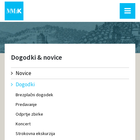
Dogodki & novice
Novice
Dogodki
Brezplačni dogodek
Predavanje
Odprtje zbirke
Koncert
Strokovna ekskurzija