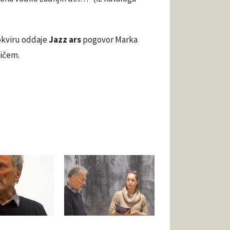
 okviru oddaje
Jazz ars
pogovor Marka
ičem.