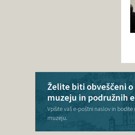
Želite biti obveščeni 
muzeju in podružnih 
Vpišite vaš e-poštni naslov in bodi
muzeju.