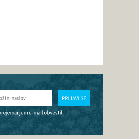
PRIJAVI SE
 prejemanjem e-mail obvestil.