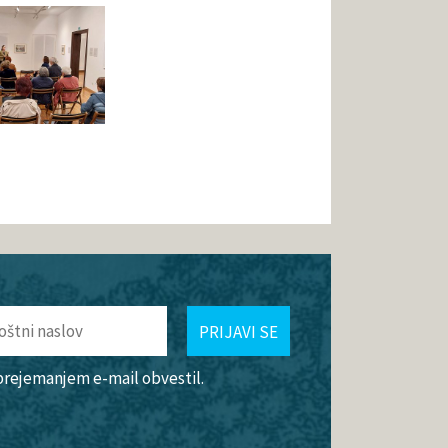
PRIJAVI SE
 prejemanjem e-mail obvestil.