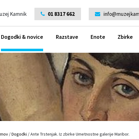
uzej Kamnik
01 8317 662
info@muzejkamn
Dogodki & novice
Razstave
Enote
Zbirke
omov
/
Dogodki
/
Ante Trstenjak. Iz zbirke Umetnostne galerije Maribor.