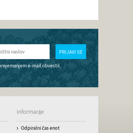
PRIJAVI SE
 prejemanjem e-mail obvestil.
Informacije
Odpiralni čas enot