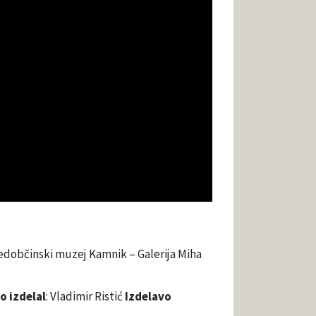
edobčinski muzej Kamnik – Galerija Miha
o izdelal
: Vladimir Ristić
Izdelavo