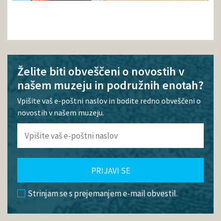
Želite biti obveščeni o novostih v
našem muzeju in podružnih enotah?
Vpišite vaš e-poštni naslov in bodite redno obveščeni o
novostih v našem muzeju.
PRIJAVI SE
Strinjam se s prejemanjem e-mail obvestil.