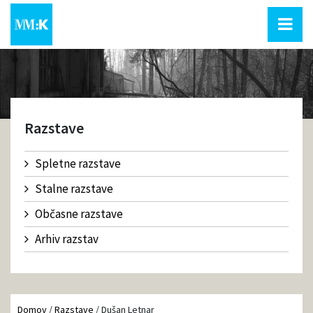
Razstave
Spletne razstave
Stalne razstave
Občasne razstave
Arhiv razstav
Domov
/
Razstave
/
Dušan Letnar