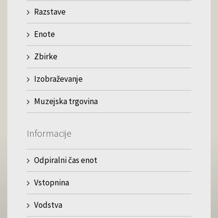
Razstave
Enote
Zbirke
Izobraževanje
Muzejska trgovina
Informacije
Odpiralni čas enot
Vstopnina
Vodstva