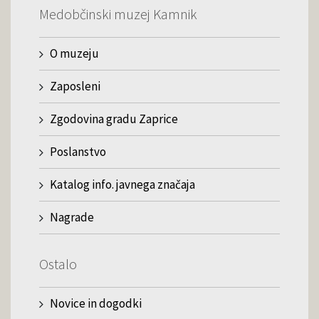
Medobčinski muzej Kamnik
O muzeju
Zaposleni
Zgodovina gradu Zaprice
Poslanstvo
Katalog info. javnega značaja
Nagrade
Ostalo
Novice in dogodki