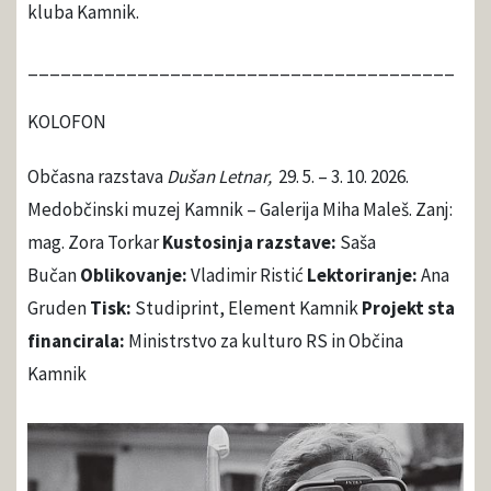
kluba Kamnik.
_______________________________________
KOLOFON
Občasna razstava
Dušan Letnar,
29. 5. – 3. 10. 2026.
Medobčinski muzej Kamnik – Galerija Miha Maleš. Zanj:
mag. Zora Torkar
Kustosinja razstave:
Saša
Bučan
Oblikovanje:
Vladimir Ristić
Lektoriranje:
Ana
Gruden
Tisk:
Studiprint, Element Kamnik
Projekt sta
financirala:
Ministrstvo za kulturo RS in Občina
Kamnik