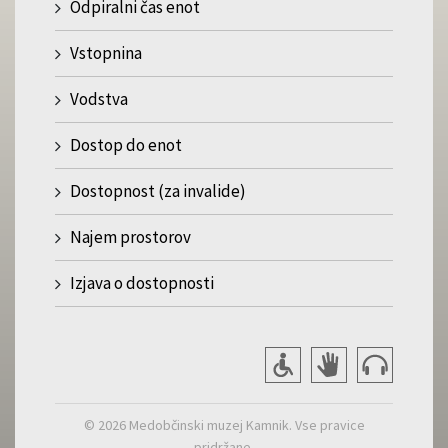
Odpiralni čas enot
Vstopnina
Vodstva
Dostop do enot
Dostopnost (za invalide)
Najem prostorov
Izjava o dostopnosti
© 2026 Medobčinski muzej Kamnik. Vse pravice
pridržane.