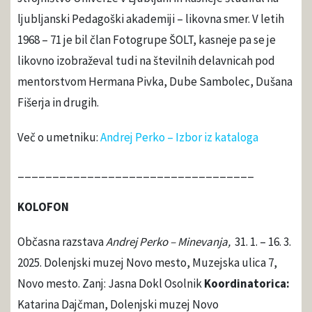
ljubljanski Pedagoški akademiji – likovna smer. V letih
1968 – 71 je bil član Fotogrupe ŠOLT, kasneje pa se je
likovno izobraževal tudi na številnih delavnicah pod
mentorstvom Hermana Pivka, Dube Sambolec, Dušana
Fišerja in drugih.
Več o umetniku:
Andrej Perko – Izbor iz kataloga
__________________________________
KOLOFON
Občasna razstava
Andrej Perko – Minevanja,
31. 1. – 16. 3.
2025. Dolenjski muzej Novo mesto, Muzejska ulica 7,
Novo mesto. Zanj: Jasna Dokl Osolnik
Koordinatorica:
Katarina Dajčman, Dolenjski muzej Novo