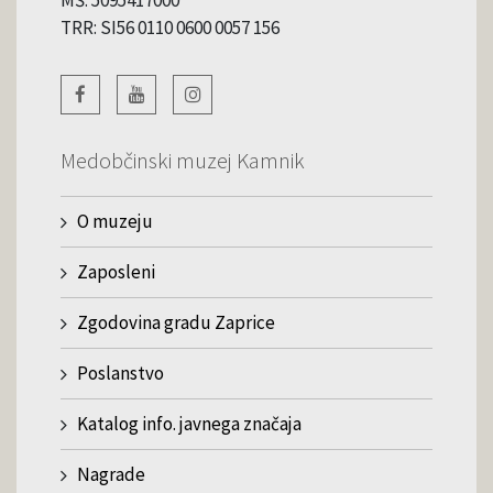
TRR: SI56 0110 0600 0057 156
Medobčinski muzej Kamnik
O muzeju
Zaposleni
Zgodovina gradu Zaprice
Poslanstvo
Katalog info. javnega značaja
Nagrade