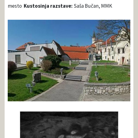
mesto
Kustosinja razstave:
Saša Bučan, MMK