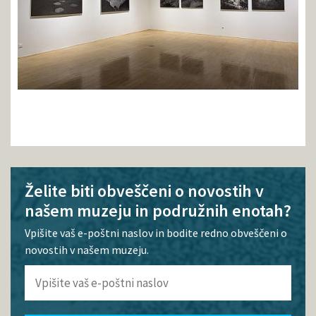
Želite biti obveščeni o novostih v
našem muzeju in podružnih enotah?
Vpišite vaš e-poštni naslov in bodite redno obveščeni o
novostih v našem muzeju.