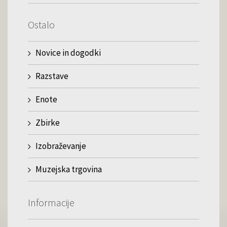
Ostalo
Novice in dogodki
Razstave
Enote
Zbirke
Izobraževanje
Muzejska trgovina
Informacije