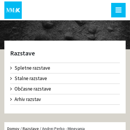
Razstave
Spletne razstave
Stalne razstave
Občasne razstave
Arhiv razstav
Domov
/
Razstave
/
Andrej Perko - Minevanja